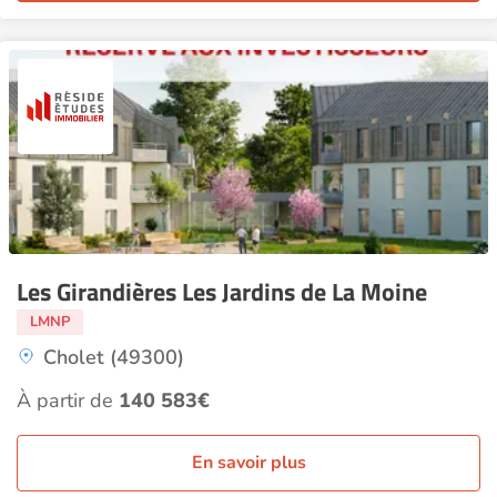
Les Girandières Les Jardins de La Moine
LMNP
Cholet (49300)
À partir de
140 583€
En savoir plus