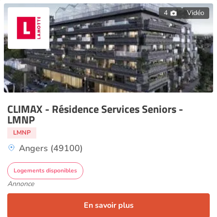
4
Vidéo
CLIMAX - Résidence Services Seniors -
LMNP
LMNP
Angers (49100)
Logements disponibles
Annonce
En savoir plus