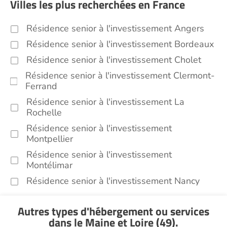
Villes les plus recherchées en France
Résidence senior à l'investissement Angers
Résidence senior à l'investissement Bordeaux
Résidence senior à l'investissement Cholet
Résidence senior à l'investissement Clermont-
Ferrand
Résidence senior à l'investissement La
Rochelle
Résidence senior à l'investissement
Montpellier
Résidence senior à l'investissement
Montélimar
Résidence senior à l'investissement Nancy
Résidence senior à l'investissement Toulouse
Autres types d'hébergement ou services
Recherche par ville
dans le Maine et Loire (49)
.