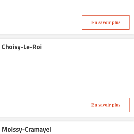
En savoir plus
e Choisy-Le-Roi
En savoir plus
e Moissy-Cramayel