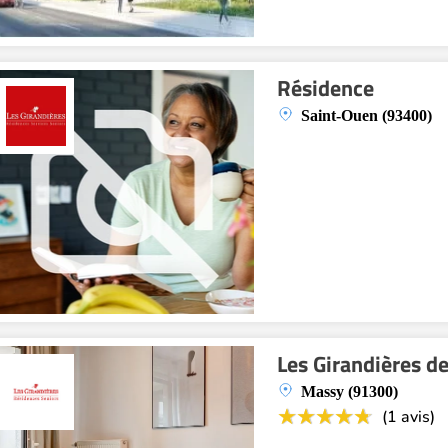
Résidence
Saint-Ouen (93400)
Les Girandières d
Massy (91300)
(1 avis)