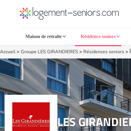
Maison de retraite
Résidence seniors
Accueil
>
Groupe LES GIRANDIERES
>
Résidences seniors
>
LES GIRANDIE