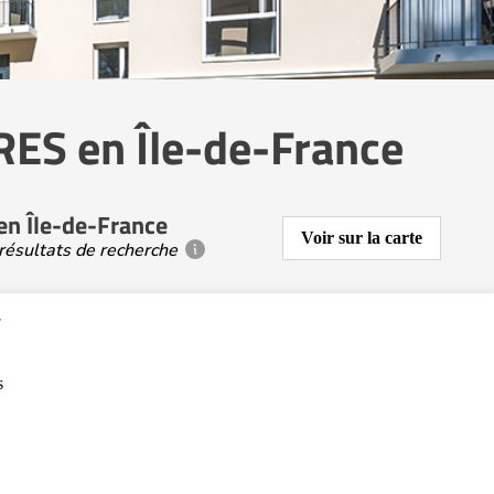
ES en Île-de-France
en Île-de-France
Voir sur la carte
résultats de recherche
y
s