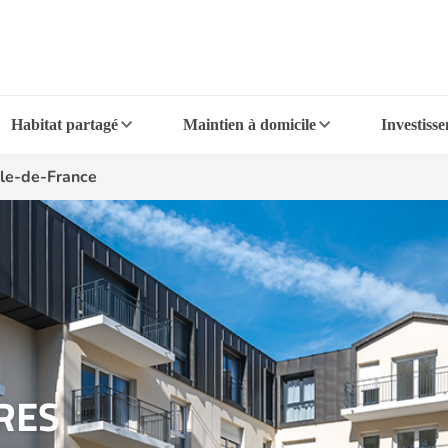
Habitat partagé
Maintien à domicile
Investiss
Île-de-France
RES