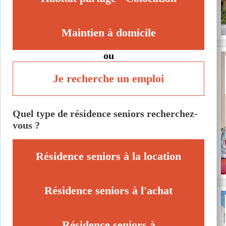
Maintien à domicile
ou
Je recherche un emploi
Quel type de résidence seniors recherchez-
vous ?
Résidence seniors à la location
Résidence seniors à l'achat
Résidence seniors à