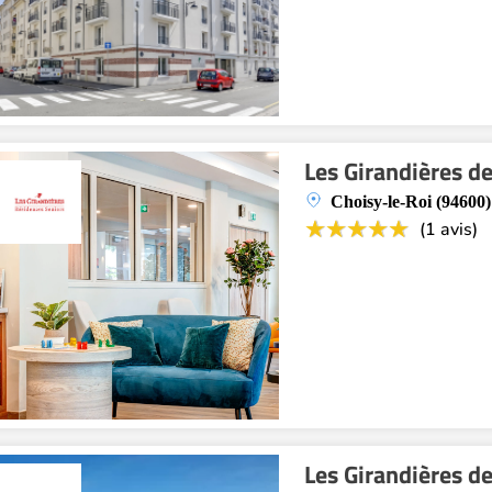
Les Girandières d
Choisy-le-Roi (94600)
(1 avis)
Les Girandières d