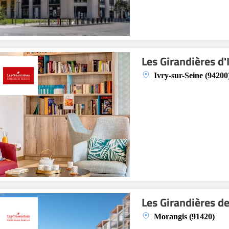
Les Girandières d'
Ivry-sur-Seine (94200
Les Girandières d
Morangis (91420)