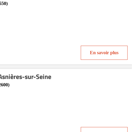
550)
En savoir plus
'Asnières-sur-Seine
2600)