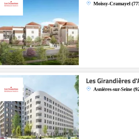
Moissy-Cramayel (77
Les Girandières d
Asnières-sur-Seine (9