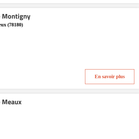
e Montigny
eux (78180)
En savoir plus
e Meaux