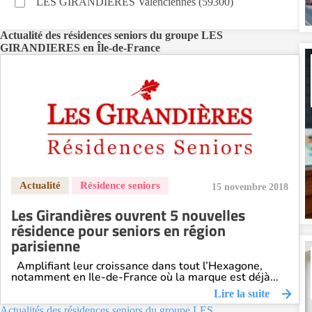
LES GIRANDIERES Valenciennes (59300)
Actualité des résidences seniors du groupe LES
GIRANDIERES en Île-de-France
15 novembre 2018
Les Girandières ouvrent 5 nouvelles
résidence pour seniors en région
parisienne
Amplifiant leur croissance dans tout l’Hexagone,
notamment en Ile-de-France où la marque est déjà...
Lire la suite
Actualités des résidences seniors du groupe LES