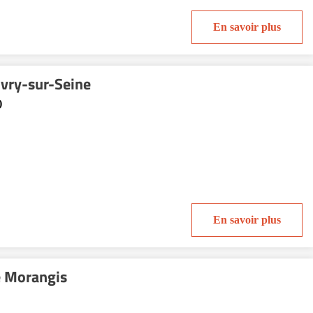
En savoir plus
Ivry-sur-Seine
)
En savoir plus
e Morangis