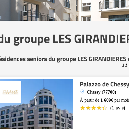
 du groupe LES GIRANDIER
ésidences seniors du groupe LES GIRANDIERES 
11 
Palazzo de Chess
Chessy (77700)
À partir de
1 609€
par moi
(1 avis)