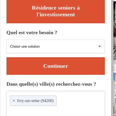
Résidence seniors à
l'investissement
Quel est votre besoin ?
Continuer
Dans quelle(s) ville(s) recherchez-vous ?
×
Ivry-sur-seine (94200)