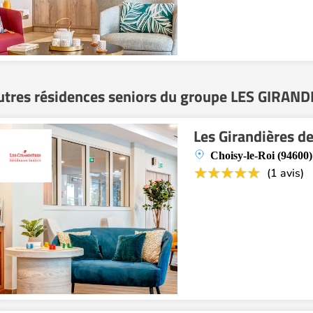
utres résidences seniors du groupe LES GIRAND
Les Girandières d
Choisy-le-Roi (94600)
(1 avis)