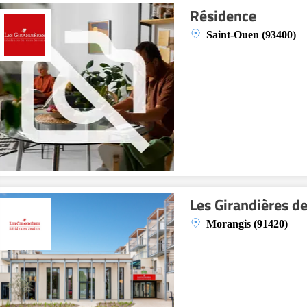
Résidence
Saint-Ouen (93400)
Les Girandières d
Morangis (91420)