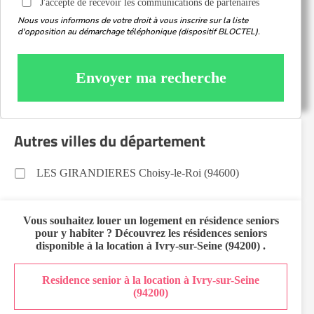
J'accepte de recevoir les communications de partenaires
Nous vous informons de votre droit à vous inscrire sur la liste
d'opposition au démarchage téléphonique (dispositif BLOCTEL).
Envoyer ma recherche
Autres villes du département
LES GIRANDIERES Choisy-le-Roi (94600)
Vous souhaitez
louer un logement en résidence seniors
pour y habiter ? Découvrez les résidences seniors
disponible à la location à
Ivry-sur-Seine (94200)
.
Residence senior à la location à Ivry-sur-Seine
(94200)