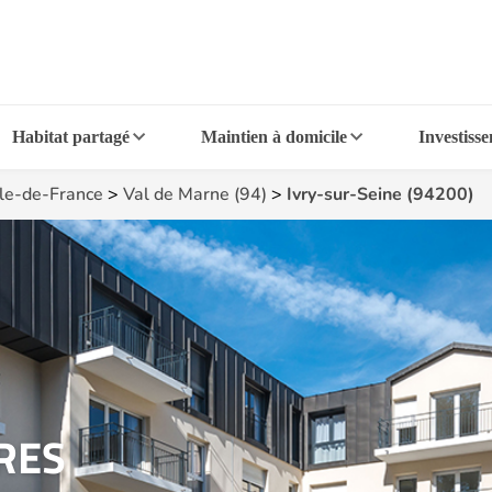
Habitat partagé
Maintien à domicile
Investiss
Île-de-France
>
Val de Marne (94)
>
Ivry-sur-Seine (94200)
RES