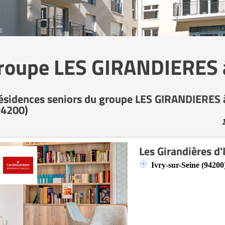
groupe LES GIRANDIERES à
ésidences seniors du groupe LES GIRANDIERES à
94200)
1
Les Girandières d'
Ivry-sur-Seine (94200