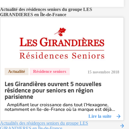
Actualité des résidences seniors du groupe LES
GIRANDIERES en Île-de-France
15 novembre 2018
Les Girandières ouvrent 5 nouvelles
résidence pour seniors en région
parisienne
Amplifiant leur croissance dans tout l’Hexagone,
notamment en Ile-de-France où la marque est déjà...
Lire la suite
Actualités des résidences seniors du groupe LES
GIRANDIERES en Île-de-France