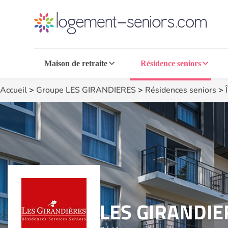
Maison de retraite
Résidence seniors
Accueil
>
Groupe LES GIRANDIERES
>
Résidences seniors
>
LES GIRANDIE