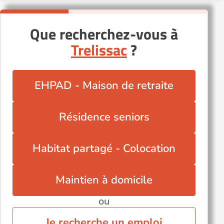
Que recherchez-vous à
Trelissac
?
EHPAD - Maison de retraite
Résidence seniors
Habitat partagé - Colocation
Maintien à domicile
ou
Je recherche un emploi