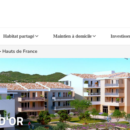
Habitat partagé
Maintien à domicile
Investiss
>
Hauts de France
 D'OR