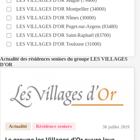
LES VILLAGES D'OR Magné (79460)
LES VILLAGES D'OR Montpellier (34000)
LES VILLAGES D'OR Nîmes (30000)
LES VILLAGES D'OR Puget-sur-Argens (83480)
LES VILLAGES D'OR Saint-Raphaël (83700)
LES VILLAGES D'OR Toulouse (31000)
Actualité des résidences seniors du groupe LES VILLAGES
D'OR
30 juillet 2019
Le groupe les Villages d'Or ouvre leur