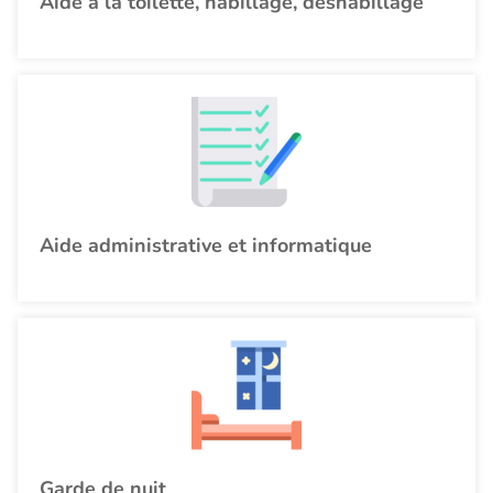
Aide à la toilette, habillage, déshabillage
Aide administrative et informatique
Garde de nuit