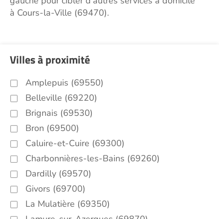
gauche pour cibler d'autres services à domicile
à Cours-la-Ville (69470).
Villes à proximité
Amplepuis (69550)
Belleville (69220)
Brignais (69530)
Bron (69500)
Caluire-et-Cuire (69300)
Charbonnières-les-Bains (69260)
Dardilly (69570)
Givors (69700)
La Mulatière (69350)