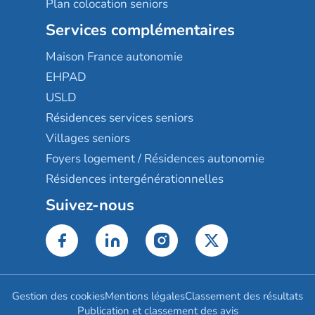
Plan colocation seniors
Services complémentaires
Maison France autonomie
EHPAD
USLD
Résidences services seniors
Villages seniors
Foyers logement / Résidences autonomie
Résidences intergénérationnelles
Suivez-nous
Gestion des cookies
Mentions légales
Classement des résultats
Publication et classement des avis