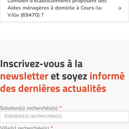
Combien d'établissements proposent des
Aides ménagères à domicile à Cours-la-
Ville (69470) ?
Sur le site Logement-seniors.com, on recense
actuellement 1 services d'Aides ménagères à
domicile à Cours-la-Ville (69470).
Inscrivez-vous à la
newsletter
et soyez
informé
des dernières actualités
Solution(s) recherchée(s)
Ville(s) recherchée(s)