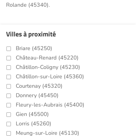
Rolande (45340).
Villes à proximité
Briare (45250)
Château-Renard (45220)
Châtillon-Coligny (45230)
Châtillon-sur-Loire (45360)
Courtenay (45320)
Donnery (45450)
Fleury-les-Aubrais (45400)
Gien (45500)
Lorris (45260)
Meung-sur-Loire (45130)