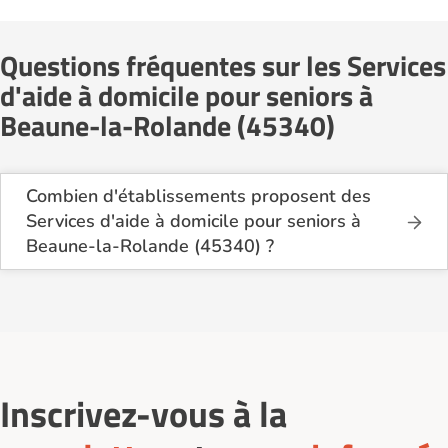
Questions fréquentes sur les Services
d'aide à domicile pour seniors à
Beaune-la-Rolande (45340)
Combien d'établissements proposent des
Services d'aide à domicile pour seniors à
Beaune-la-Rolande (45340) ?
Sur le site Logement-seniors.com, on recense
actuellement 1 Services d'aide à domicile pour
seniors à Beaune-la-Rolande (45340).
Inscrivez-vous à la