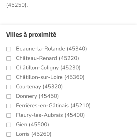
(45250).
Villes à proximité
Beaune-la-Rolande (45340)
Château-Renard (45220)
Châtillon-Coligny (45230)
Châtillon-sur-Loire (45360)
Courtenay (45320)
Donnery (45450)
Ferrières-en-Gâtinais (45210)
Fleury-les-Aubrais (45400)
Gien (45500)
Lorris (45260)