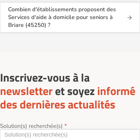
Combien d'établissements proposent des
Services d'aide à domicile pour seniors à
Briare (45250) ?
Sur le site Logement-seniors.com, on recense
actuellement 1 Services d'aide à domicile pour
seniors à Briare (45250).
Inscrivez-vous à la
newsletter
et soyez
informé
des dernières actualités
Solution(s) recherchée(s)