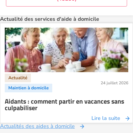
Aide à domicile Rennes
Aide à domicile Saint-Etienne
Actualité des services d'aide à domicile
Aide à domicile Toulouse
Recherche par ville
24 juillet 2026
Aidants : comment partir en vacances sans
culpabiliser
Lire la suite
Actualités des aides à domicile