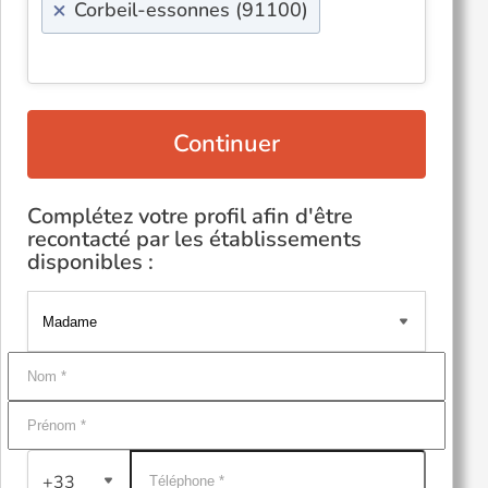
×
Corbeil-essonnes (91100)
Continuer
Complétez votre profil afin d'être
recontacté par les établissements
disponibles :
+33