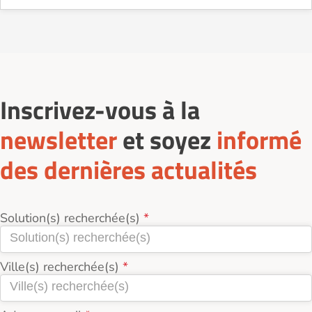
Sur le site Logement-seniors.com, on recense
actuellement 4 Services d'aide à domicile pour
seniors à Corbeil-Essonnes (91100).
Inscrivez-vous à la
newsletter
et soyez
informé
des dernières actualités
Solution(s) recherchée(s)
Ville(s) recherchée(s)