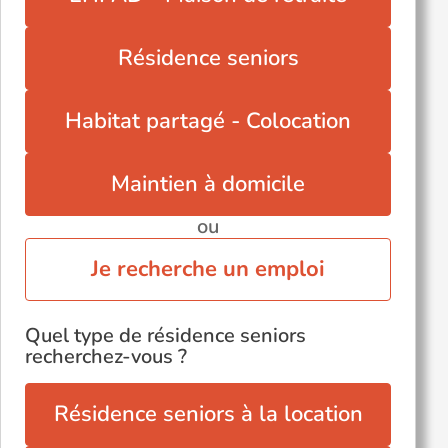
Viry-Châtillon (91170)
Yerres (91330)
Résidence seniors
Épinay-sur-Orge (91360)
Évry (91000)
Habitat partagé - Colocation
Maintien à domicile
ou
Je recherche un emploi
Quel type de résidence seniors
recherchez-vous ?
Résidence seniors à la location