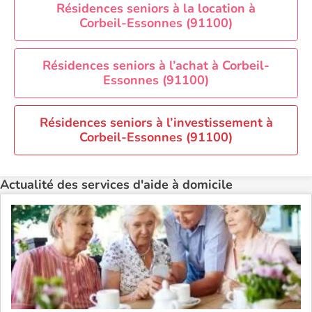
Aide à domicile Perpignan
Résidences seniors à la location à
Corbeil-Essonnes (91100)
Aide à domicile Rennes
Aide à domicile Saint-Etienne
Résidences seniors à l’achat à Corbeil-
Aide à domicile Toulouse
Essonnes (91100)
Recherche par ville
Résidences seniors à l’investissement à
Corbeil-Essonnes (91100)
Actualité des services d'aide à domicile