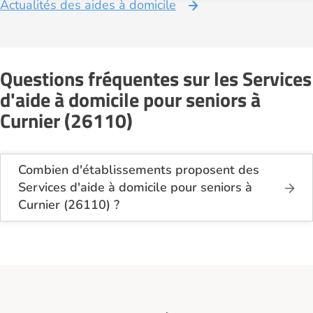
Actualités des aides à domicile
Questions fréquentes sur les Services
d'aide à domicile pour seniors à
Curnier (26110)
Combien d'établissements proposent des
Services d'aide à domicile pour seniors à
Curnier (26110) ?
Sur le site Logement-seniors.com, on recense
actuellement 1 Services d'aide à domicile pour
seniors à Curnier (26110).