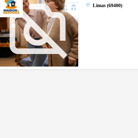
Limas (69400)