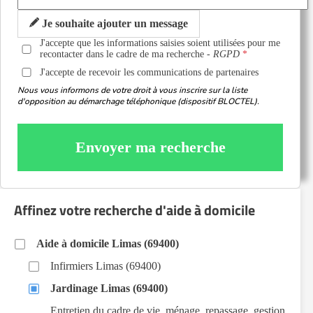
Je souhaite ajouter un message
J'accepte que les informations saisies soient utilisées pour me
recontacter dans le cadre de ma recherche -
RGPD
J'accepte de recevoir les communications de partenaires
Nous vous informons de votre droit à vous inscrire sur la liste
d'opposition au démarchage téléphonique (dispositif BLOCTEL).
Envoyer ma recherche
Affinez votre recherche d'aide à domicile
Aide à domicile Limas (69400)
Infirmiers Limas (69400)
Jardinage Limas (69400)
Entretien du cadre de vie, ménage, repassage, gestion