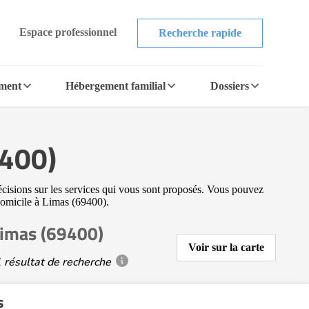
Espace professionnel
Recherche rapide
ement
Hébergement familial
Dossiers
9400)
récisions sur les services qui vous sont proposés. Vous pouvez
à domicile à Limas (69400).
Limas (69400)
Voir sur la carte
 résultat de recherche
s