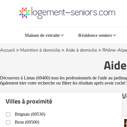
Maison de retraite
Résidence seniors
Accueil
>
Maintien à domicile
>
Aide à domicile
>
Rhône-Alpe
Aide
Découvrez à Limas (69400) tous les professionnels de l'aide au jardinag
également trier votre recherche ou filtrer les résultats après avoir coch
V
Villes à proximité
Brignais (69530)
Bron (69500)