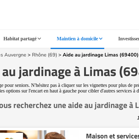
Habitat partagé
Maintien à domicile
Investiss
s Auvergne
>
Rhône (69)
>
Aide au jardinage Limas (69400)
 au jardinage à Limas (6
e pour seniors. N'hésitez pas à cliquer sur les vignettes pour plus de p
é les options sur l'encart en haut à gauche pour cibler d'autres services 
ous recherchez une aide au jardinage à 
1
Maison et service