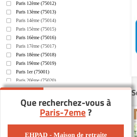
Paris 12ème (75012)
Paris 13ème (75013)
Paris 14ème (75014)
Paris 15ème (75015)
Paris 16ème (75016)
Paris 17ème (75017)
Paris 18ème (75018)
Paris 19ème (75019)
Paris 1er (75001)
Paris 20ème (75020)
Paris 2ème (75002)
S
Paris 3ème (75003)
Que recherchez-vous à
Paris 5ème (75005)
Paris-7eme
?
Paris 6ème (75006)
Paris 9ème (75009)
EHPAD - Maison de retraite