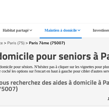
Habitat partagé
Maintien à domicile
Investiss
ce
>
Paris (75)
>
Paris 7ème (75007)
 domicile pour seniors à 
micile pour séniors. N'hésitez pas à cliquer sur les vignettes pour plus
ir coché les options sur l'encart en haut à gauche pour cibler d'autres s
ous recherchez des aides à domicile à P
75007)
1