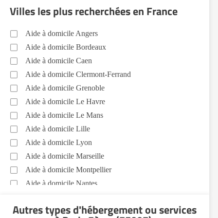
Villes les plus recherchées en France
Aide à domicile Angers
Aide à domicile Bordeaux
Aide à domicile Caen
Aide à domicile Clermont-Ferrand
Aide à domicile Grenoble
Aide à domicile Le Havre
Aide à domicile Le Mans
Aide à domicile Lille
Aide à domicile Lyon
Aide à domicile Marseille
Aide à domicile Montpellier
Aide à domicile Nantes
Aide à domicile Nice
Autres types d'hébergement ou services
Aide à domicile Nîmes