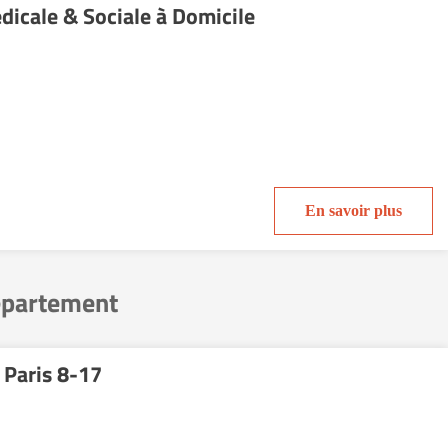
icale & Sociale à Domicile
En savoir plus
département
 Paris 8-17