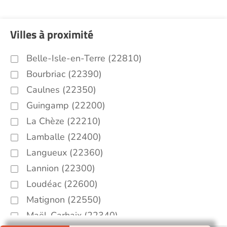
Villes à proximité
Belle-Isle-en-Terre (22810)
Bourbriac (22390)
Caulnes (22350)
Guingamp (22200)
La Chèze (22210)
Lamballe (22400)
Langueux (22360)
Lannion (22300)
Loudéac (22600)
Matignon (22550)
Maël-Carhaix (22340)