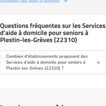
Actualités des aides à domicile
Questions fréquentes sur les Services
d'aide à domicile pour seniors à
Plestin-les-Grèves (22310)
Combien d'établissements proposent des
Services d'aide à domicile pour seniors à
Plestin-les-Grèves (22310) ?
Sur le site Logement-seniors.com, on recense
actuellement 2 Services d'aide à domicile pour
seniors à Plestin-les-Grèves (22310).