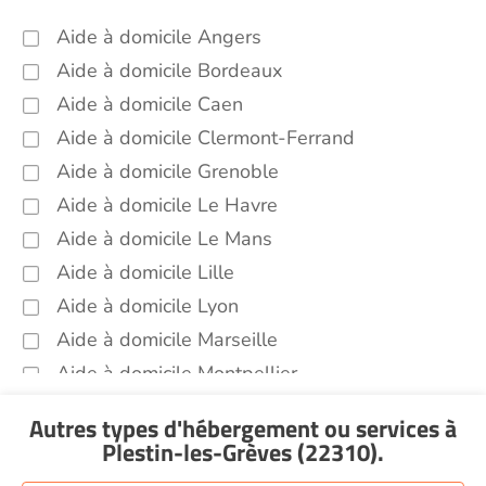
Aide à domicile Angers
Aide à domicile Bordeaux
Aide à domicile Caen
Aide à domicile Clermont-Ferrand
Aide à domicile Grenoble
Aide à domicile Le Havre
Aide à domicile Le Mans
Aide à domicile Lille
Aide à domicile Lyon
Aide à domicile Marseille
Aide à domicile Montpellier
Aide à domicile Nantes
Autres types d'hébergement ou services
à
Aide à domicile Nice
Plestin-les-Grèves (22310)
.
Aide à domicile Nîmes