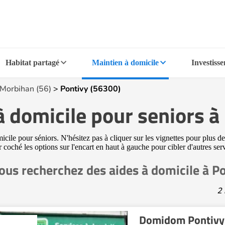
Habitat partagé
Maintien à domicile
Investiss
Morbihan (56)
>
Pontivy (56300)
à domicile pour seniors 
ile pour séniors. N'hésitez pas à cliquer sur les vignettes pour plus de
ir coché les options sur l'encart en haut à gauche pour cibler d'autres se
ous recherchez des aides à domicile à P
2 
Domidom Pontivy