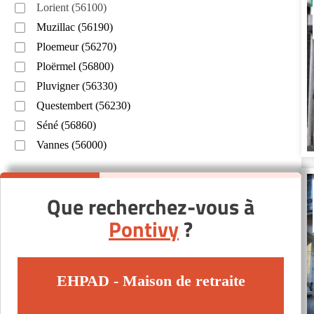
Lorient (56100)
Muzillac (56190)
Ploemeur (56270)
Ploërmel (56800)
Pluvigner (56330)
Questembert (56230)
Séné (56860)
Vannes (56000)
Que recherchez-vous à
Pontivy
?
EHPAD - Maison de retraite