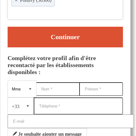
×
Pontivy (56300)
Continuer
Complétez votre profil afin d'être
recontacté par les établissements
disponibles :
+33
Je souhaite ajouter un message