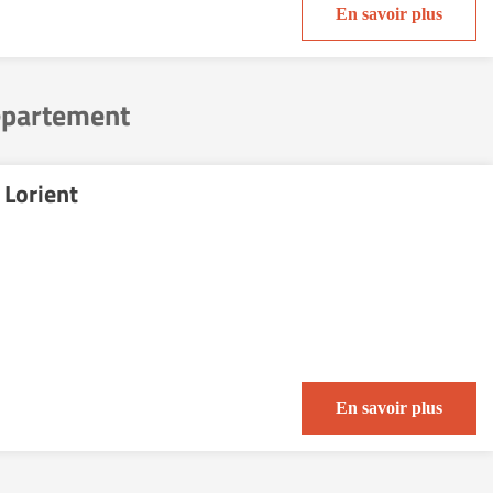
En savoir plus
département
 Lorient
En savoir plus