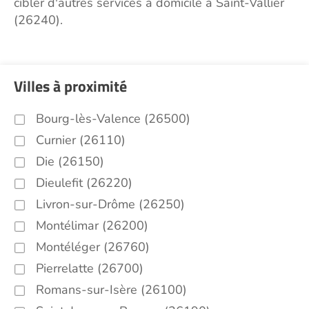
cibler d'autres services à domicile à Saint-Vallier
(26240).
Villes à proximité
Bourg-lès-Valence (26500)
Curnier (26110)
Die (26150)
Dieulefit (26220)
Livron-sur-Drôme (26250)
Montélimar (26200)
Montéléger (26760)
Pierrelatte (26700)
Romans-sur-Isère (26100)