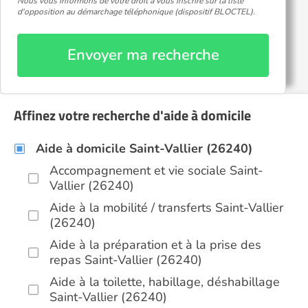
Nous vous informons de votre droit à vous inscrire sur la liste
d'opposition au démarchage téléphonique (dispositif BLOCTEL).
Envoyer ma recherche
Affinez votre recherche d'aide à domicile
Aide à domicile Saint-Vallier (26240)
Accompagnement et vie sociale Saint-
Vallier (26240)
Aide à la mobilité / transferts Saint-Vallier
(26240)
Aide à la préparation et à la prise des
repas Saint-Vallier (26240)
Aide à la toilette, habillage, déshabillage
Saint-Vallier (26240)