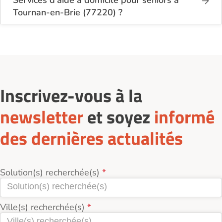
Services d'aide à domicile pour seniors à
Tournan-en-Brie (77220) ?
Sur le site Logement-seniors.com, on recense
actuellement 1 Services d'aide à domicile pour
seniors à Tournan-en-Brie (77220).
Inscrivez-vous à la
newsletter
et soyez
informé
des dernières actualités
Solution(s) recherchée(s)
Ville(s) recherchée(s)