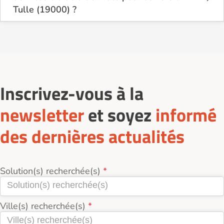
Tulle (19000) ?
Sur le site Logement-seniors.com, on recense
actuellement 3 Services d'aide à domicile pour
seniors à Tulle (19000).
Inscrivez-vous à la
newsletter
et soyez
informé
des dernières actualités
Solution(s) recherchée(s)
Ville(s) recherchée(s)