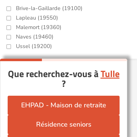
Brive-la-Gaillarde (19100)
Lapleau (19550)
Malemort (19360)
Naves (19460)
Ussel (19200)
Que recherchez-vous à
Tulle
?
EHPAD - Maison de retraite
Résidence seniors