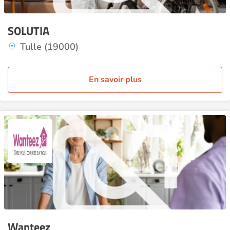
SOLUTIA
Tulle (19000)
En savoir plus
Wanteez