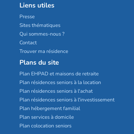
Liens utiles
Les villages d'or
Sérénys
Presse
Résidences services Villa Médicis
Sites thématiques
Qui sommes-nous ?
Contact
Trouver ma résidence
Plans du site
Plan EHPAD et maisons de retraite
Plan résidences seniors à la location
Plan résidences seniors à l'achat
Plan résidences seniors à l'investissement
Plan hébergement familial
Plan services à domicile
Plan colocation seniors