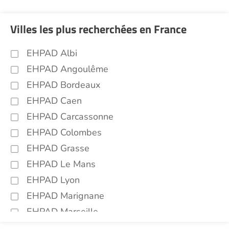
Villes les plus recherchées en France
EHPAD Albi
EHPAD Angoulême
EHPAD Bordeaux
EHPAD Caen
EHPAD Carcassonne
EHPAD Colombes
EHPAD Grasse
EHPAD Le Mans
EHPAD Lyon
EHPAD Marignane
EHPAD Marseille
EHPAD Montpellier