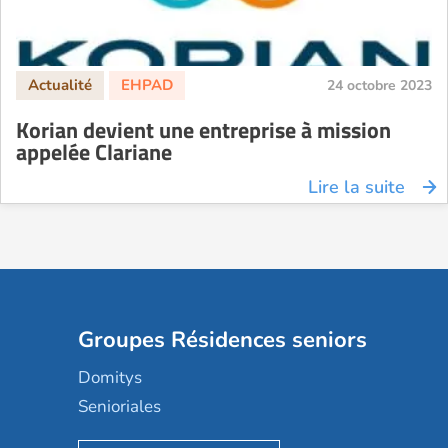
24 octobre 2023
Korian devient une entreprise à mission
appelée Clariane
Lire la suite
Groupes Résidences seniors
Domitys
Senioriales
Nohée