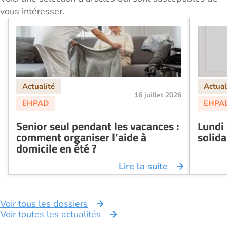
vous intéresser.
16 juillet 2026
Senior seul pendant les vacances :
Lundi
comment organiser l’aide à
solid
domicile en été ?
Lire la suite
Voir tous les dossiers
Voir toutes les actualités