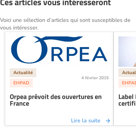
Ces articles vous intéresseront
Voici une sélection d’articles qui sont susceptibles de
vous intéresser.
4 février 2015
Orpea prévoit des ouvertures en
Label
France
certif
Lire la suite