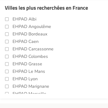
Villes les plus recherchées en France
EHPAD Albi
EHPAD Angoulême
EHPAD Bordeaux
EHPAD Caen
EHPAD Carcassonne
EHPAD Colombes
EHPAD Grasse
EHPAD Le Mans
EHPAD Lyon
EHPAD Marignane
EHPAD Marseille
EHPAD Montpellier