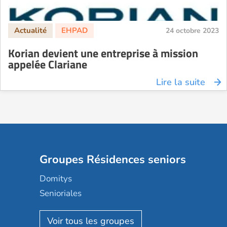
24 octobre 2023
Korian devient une entreprise à mission
appelée Clariane
Lire la suite
Groupes Résidences seniors
Domitys
Senioriales
Nohée
Les Résidentiels