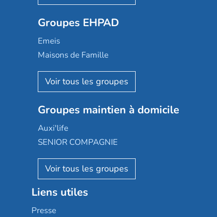
Ovelia
Groupes EHPAD
Mobicap
Domusvi
Emeis
Happy Senior
Maisons de Famille
Espace et vie
Korian
Aquarelia
Emera
Nexity edenea
Colisée
Les jardins d'Arcadie
Groupes maintien à domicile
Groupe SOS
Occitalia
Le Noble Âge
Auxi'life
Appartseniors
Almage
SENIOR COMPAGNIE
Villa beausoleil
Pavonis santé
AGE D'OR Services
Reseda
Résidalya
Stella management
Groupe aplus
Liens utiles
Les villages d'or
Sérénys
Presse