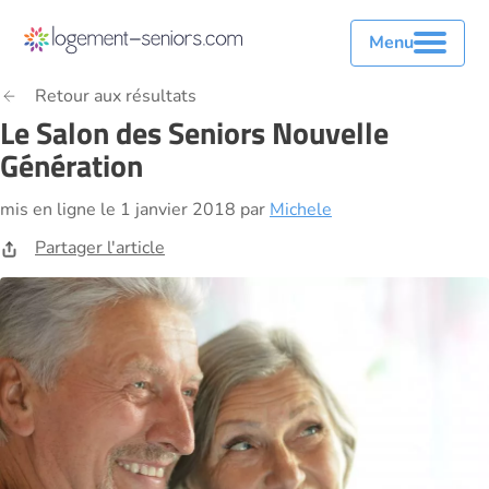
Menu
Retour aux résultats
Le Salon des Seniors Nouvelle
Génération
mis en ligne le 1 janvier 2018 par
Michele
Partager l'article