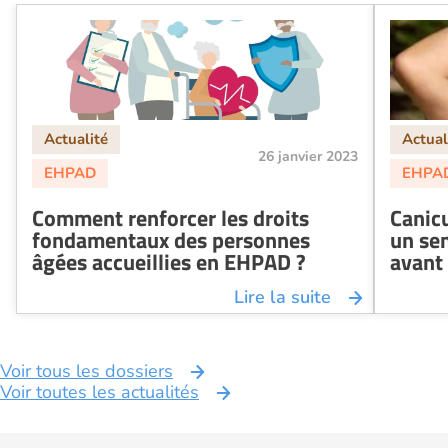
26 janvier 2023
Comment renforcer les droits
Canic
fondamentaux des personnes
un se
âgées accueillies en EHPAD ?
avant 
Lire la suite
Voir tous les dossiers
Voir toutes les actualités