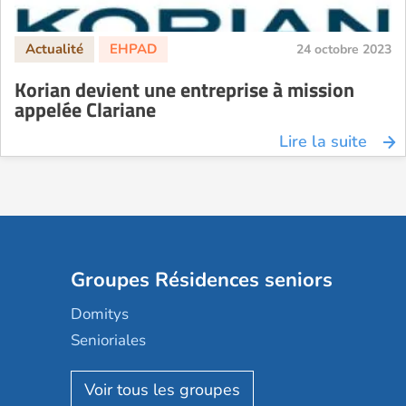
24 octobre 2023
Korian devient une entreprise à mission
appelée Clariane
Lire la suite
Groupes Résidences seniors
Domitys
Senioriales
Nohée
Les Résidentiels