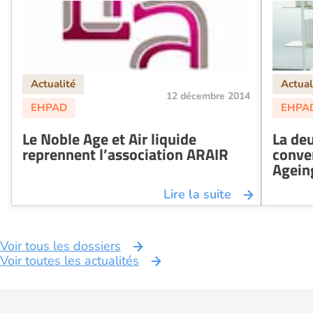
12 décembre 2014
Le Noble Age et Air liquide
La deu
reprennent l’association ARAIR
conve
Agein
Lire la suite
Voir tous les dossiers
Voir toutes les actualités