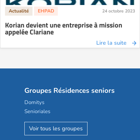
24 octobre 2023
Korian devient une entreprise à mission
appelée Clariane
Lire la suite
Groupes Résidences seniors
Domitys
Senioriales
Nohée
Les Résidentiels
Ovelia