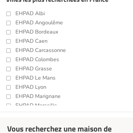
EHPAD Albi
EHPAD Angoulême
EHPAD Bordeaux
EHPAD Caen
EHPAD Carcassonne
EHPAD Colombes
EHPAD Grasse
EHPAD Le Mans
EHPAD Lyon
EHPAD Marignane
EHPAD Marseille
EHPAD Montpellier
EHPAD Nantes
Vous recherchez une maison de