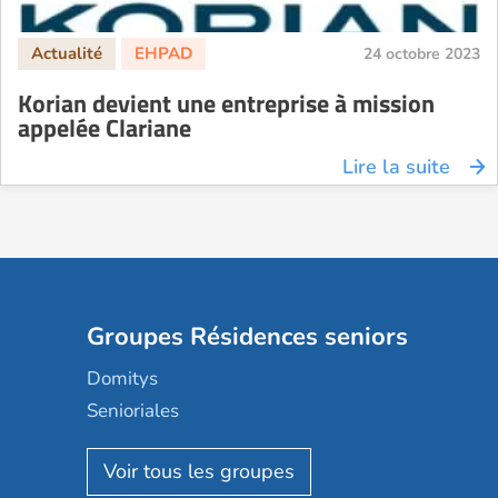
24 octobre 2023
Korian devient une entreprise à mission
appelée Clariane
Lire la suite
Groupes Résidences seniors
Domitys
Senioriales
Nohée
Les Résidentiels