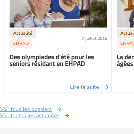
7 juillet 2016
Des olympiades d'été pour les
La dén
seniors résidant en EHPAD
âgées
Lire la suite
Voir tous les dossiers
Voir toutes les actualités