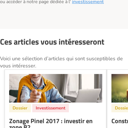
ou accéder à notre page dédiée à l'
investissement
Ces articles vous intéresseront
Voici une sélection d’articles qui sont susceptibles de
vous intéresser.
Zonage Pinel 2017 : investir en
Const
zone B2