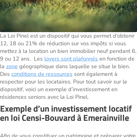
La Loi Pinel est un dispositif qui vous permet d’obtenir
12, 18 ou 21% de réduction sur vos impôts si vous
mettez à la location un bien immobilier neuf pendant 6,
9 ou 12 ans. Les
loyers sont plafonnés
en fonction de
la
zone
géographique dans laquelle se situe le bien.
Des
conditions de ressources
sont également à
respecter pour les locataires. Pour tout savoir sur le
dispositif, voici un exemple d’investissement en
résidences seniors avec la Loi Pinel.
Exemple d’un investissement locatif
en loi Censi-Bouvard à Emerainville
Afin de vous constituer un patrimoine et préparer votre