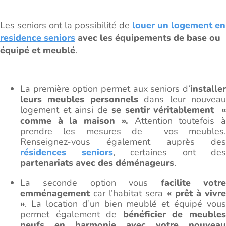
Les seniors ont la possibilité de
louer un logement en
residence seniors
avec les équipements de base ou
équipé et meublé
.
La première option permet aux seniors d’
installer
leurs meubles personnels
dans leur nouvea
logement et ainsi de
se sentir véritablement «
comme à la maison ».
Attention toutefois 
prendre les mesures de vos meubles.
Renseignez-vous également auprès des
résidences seniors
, certaines ont des
partenariats avec des déménageurs
.
La seconde option vous
facilite votr
emménagement
car l’habitat sera
« prêt à vivr
»
. La location d’un bien meublé et équipé vous
permet également de
bénéficier de meuble
neufs en harmonie avec votre nouveau