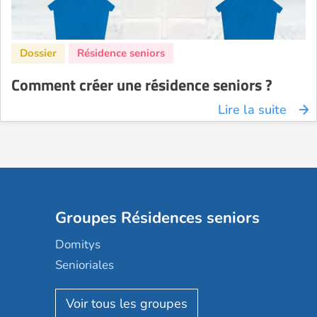
Comment créer une résidence seniors ?
Lire la suite
Groupes Résidences seniors
Domitys
Senioriales
Nohée
Les Résidentiels