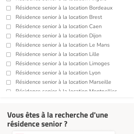
Résidence senior à la location Bordeaux
Résidence senior à la location Brest
Résidence senior à la location Caen
Résidence senior à la location Dijon
Résidence senior à la location Le Mans
Résidence senior à la location Lille
Résidence senior à la location Limoges
Résidence senior à la location Lyon
Résidence senior à la location Marseille
Résidence senior à la location Montpellier
Résidence senior à la location Montélimar
Résidence senior à la location Nantes
Vous êtes à la recherche d'une
Résidence senior à la location Nîmes
résidence senior ?
Résidence senior à la location Orléans