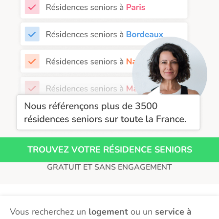
Résidence senior à la location Perpignan
Résidence senior à la location Reims
Résidence senior à la location Rennes
Résidence senior à la location Strasbourg
Résidence senior à la location Toulouse
Recherche par ville
TROUVEZ VOTRE RÉSIDENCE SENIORS
GRATUIT ET SANS ENGAGEMENT
Vous recherchez un
logement
ou un
service à