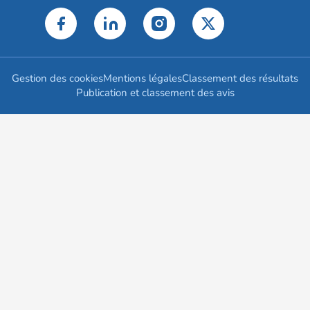
Gestion des cookies
Mentions légales
Classement des résultats
Publication et classement des avis