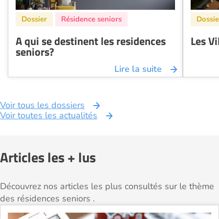
A qui se destinent les residences
Les Vi
seniors?
Lire la suite
Voir tous les dossiers
Voir toutes les actualités
Articles les + lus
Découvrez nos articles les plus consultés sur le thème
des résidences seniors .