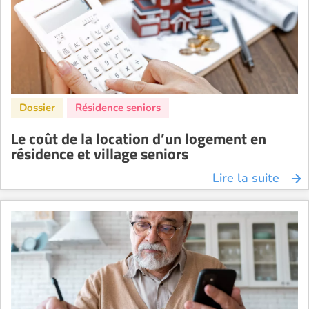
Le coût de la location d’un logement en
résidence et village seniors
Lire la suite