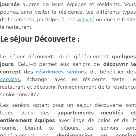
journée
auprès de leurs équipes et résidents. Vous
pourrez ainsi visiter la résidence, les différents types
de logements, participer à une
activité
ou encore tester
le restaurant.
Le séjour Découverte :
Le séjour découverte dure généralement
quelques
jours
. Celui-ci permet aux seniors de
découvrir l
concept des
résidences seniors
: de bénéficier des
services
, échanger avec les résidents, tester le
restaurant et découvrir l’environnement de la résidence
senior convoitée.
Les seniors optant pour un séjour découverte sont
logés dans des
appartements meublés e
entièrement équipés
avec linge de bains et de lit
fournis. Durant ce séjours, les seniors sont
généralement en
demi-pension ou pension