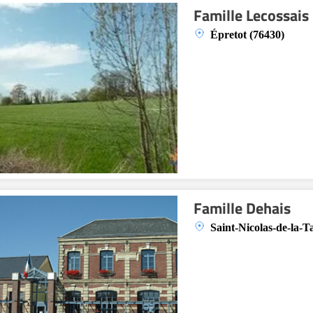
Famille Lecossais
Épretot (76430)
Famille Dehais
Saint-Nicolas-de-la-Ta