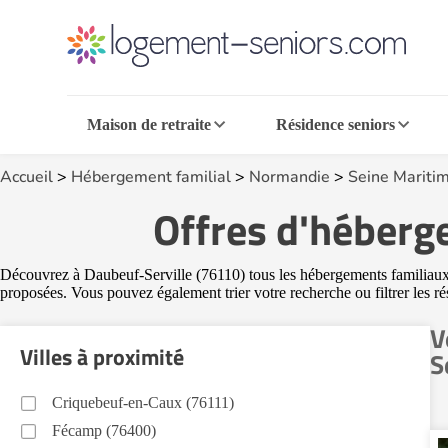
Maison de retraite
Résidence seniors
Accueil
>
Hébergement familial
>
Normandie
>
Seine Maritim
Offres d'héberg
Découvrez à Daubeuf-Serville (76110) tous les hébergements familiaux di
proposées. Vous pouvez également trier votre recherche ou filtrer les ré
V
Villes à proximité
S
Criquebeuf-en-Caux (76111)
Fécamp (76400)