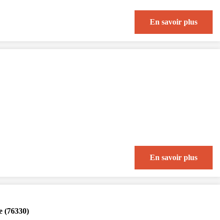
En savoir plus
En savoir plus
e (76330)