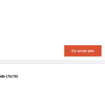
En savoir plus
ille (76170)