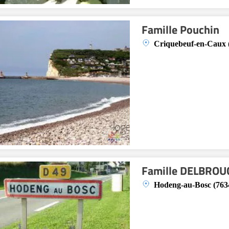
Famille Pouchin
Criquebeuf-en-Caux 
Famille DELBROU
Hodeng-au-Bosc (763