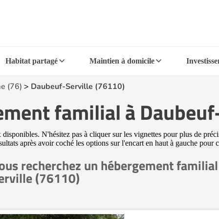
Habitat partagé
Maintien à domicile
Investiss
e (76)
>
Daubeuf-Serville (76110)
ement familial à Daubeuf-
sponibles. N'hésitez pas à cliquer sur les vignettes pour plus de préci
sultats après avoir coché les options sur l'encart en haut à gauche pour
ous recherchez un hébergement familial
erville (76110)