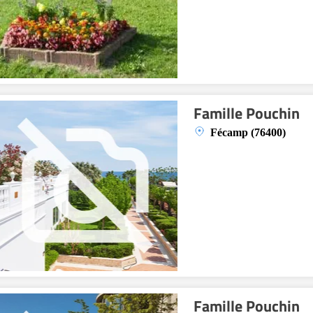
Famille Pouchin
Fécamp (76400)
Famille Pouchin