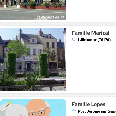
Famille Marical
Lillebonne (76170)
Famille Lopes
Port-Jérôme-sur-Sein