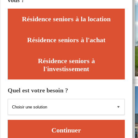
vous ?
Résidence seniors à la location
Résidence seniors à l'achat
Résidence seniors à
l'investissement
Quel est votre besoin ?
Continuer