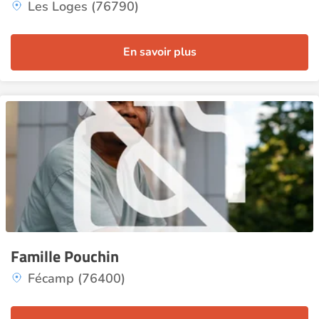
Les Loges (76790)
En savoir plus
Famille Pouchin
Fécamp (76400)