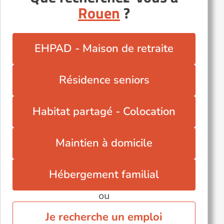
Rouen
?
Épretot (76430)
EHPAD - Maison de retraite
Résidence seniors
Habitat partagé - Colocation
Maintien à domicile
Hébergement familial
ou
Je recherche un emploi