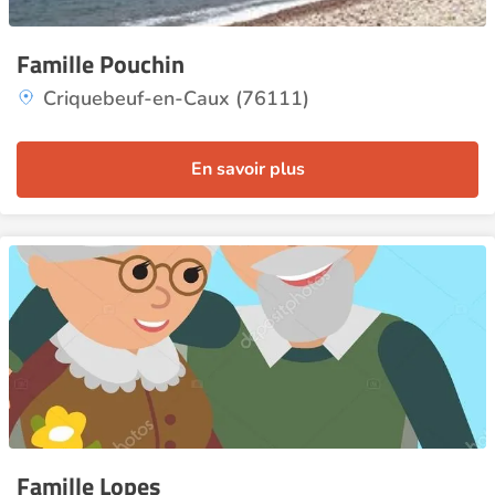
Famille Pouchin
Criquebeuf-en-Caux (76111)
En savoir plus
Famille Lopes