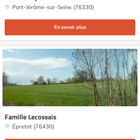
Port-Jérôme-sur-Seine (76330)
En savoir plus
Famille Lecossais
Épretot (76430)