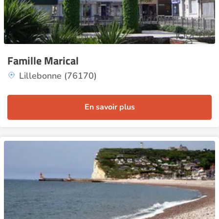
Famille Marical
Lillebonne (76170)
En savoir plus