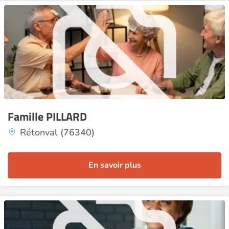
Famille PILLARD
Rétonval (76340)
En savoir plus