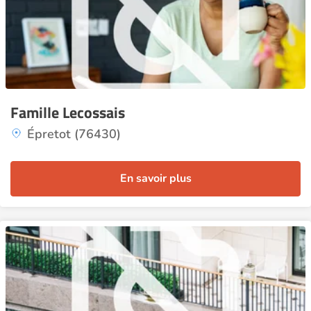
Famille Lecossais
Épretot (76430)
En savoir plus