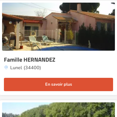
Famille HERNANDEZ
Lunel (34400)
En savoir plus