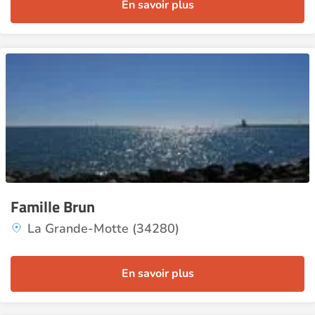
En savoir plus
Famille Brun
La Grande-Motte (34280)
En savoir plus