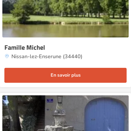
Famille Michel
Nissan-lez-Enserune (34440)
En savoir plus