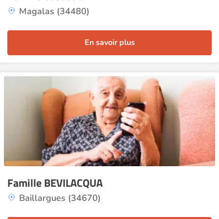
Magalas (34480)
En savoir plus
Famille BEVILACQUA
Baillargues (34670)