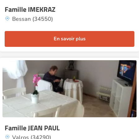
Famille IMEKRAZ
Bessan (34550)
En savoir plus
Famille JEAN PAUL
Valros (34290)