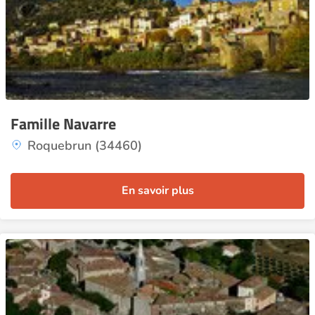
Famille Navarre
Roquebrun (34460)
En savoir plus