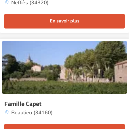
Neffiès (34320)
En savoir plus
Famille Capet
Beaulieu (34160)