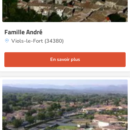
Famille André
Viols-le-Fort (34380)
En savoir plus