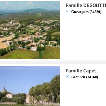
Famille DEGOUTT
Guzargues (34820)
Famille Capet
Beaulieu (34160)