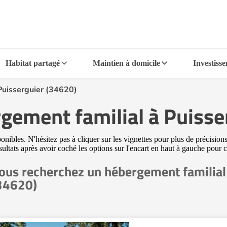
Habitat partagé
Maintien à domicile
Investiss
Puisserguier (34620)
rgement familial à Puisse
ibles. N'hésitez pas à cliquer sur les vignettes pour plus de précisions
sultats après avoir coché les options sur l'encart en haut à gauche pour
ous recherchez un hébergement familial
34620)