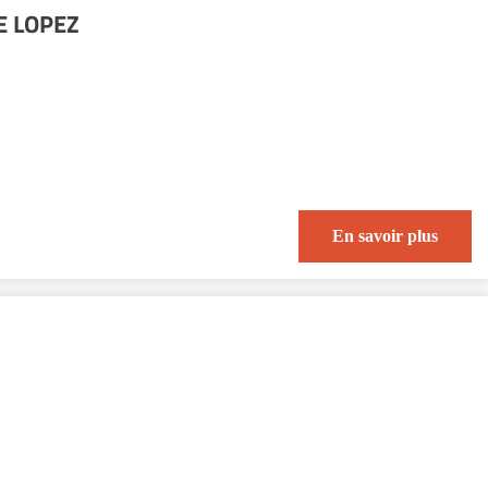
E LOPEZ
En savoir plus