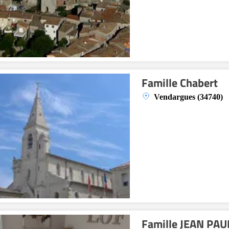
Famille Chabert
Vendargues (34740)
Famille JEAN PAU