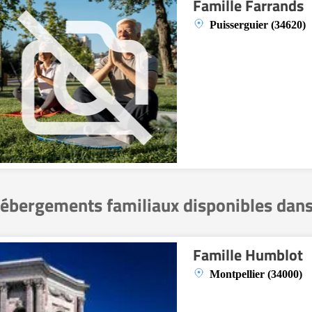
Famille Farrands
Puisserguier (34620)
ébergements familiaux disponibles dans
Famille Humblot
Montpellier (34000)