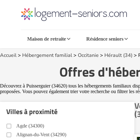
Maison de retraite
Résidence seniors
Accueil
>
Hébergement familial
>
Occitanie
>
Hérault (34)
>
Offres d'hébe
Découvrez à Puisserguier (34620) tous les hébergements familiaux dispon
proposées. Vous pouvez également trier votre recherche ou filtrer les ré
V
Villes à proximité
(
Agde (34300)
Alignan-du-Vent (34290)