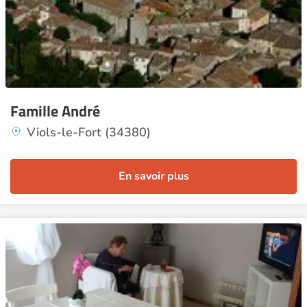
Famille André
Viols-le-Fort (34380)
En savoir plus