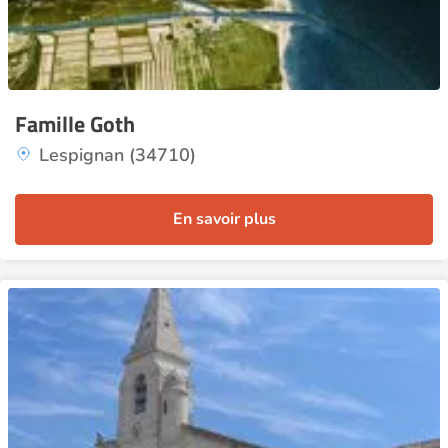
Famille Goth
Lespignan (34710)
En savoir plus