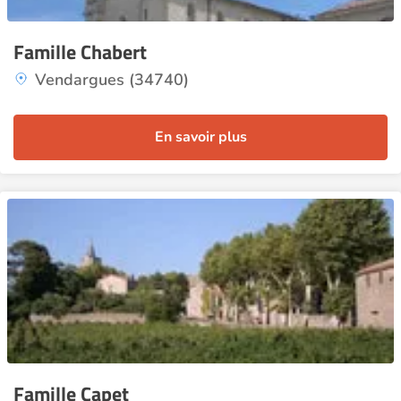
Famille Chabert
Vendargues (34740)
En savoir plus
Famille Capet