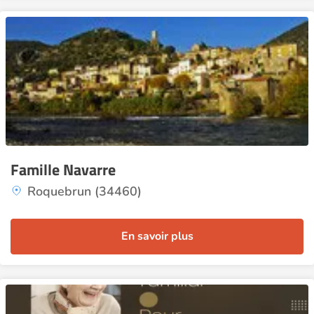
Famille Navarre
Roquebrun (34460)
En savoir plus