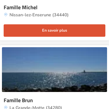
Famille Michel
Nissan-lez-Enserune (34440)
En savoir plus
Famille Brun
La Grande-Motte (34280)