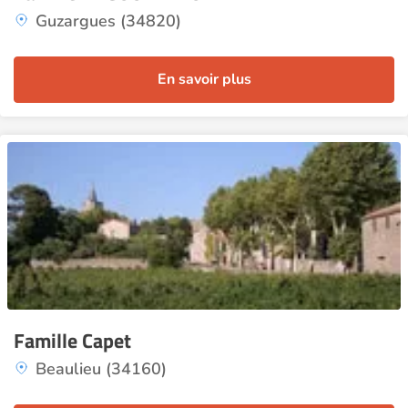
Guzargues (34820)
En savoir plus
Famille Capet
Beaulieu (34160)