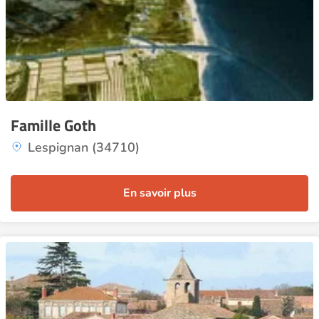
Famille Goth
Lespignan (34710)
En savoir plus