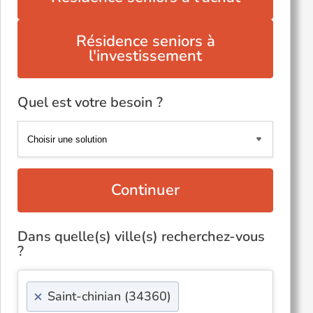
Résidence seniors à
l'investissement
Quel est votre besoin ?
Continuer
Dans quelle(s) ville(s) recherchez-vous
?
×
Saint-chinian (34360)