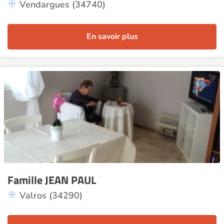
Vendargues (34740)
En savoir plus
Famille JEAN PAUL
Valros (34290)