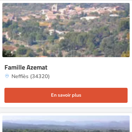
Famille Azemat
Neffiès (34320)
En savoir plus