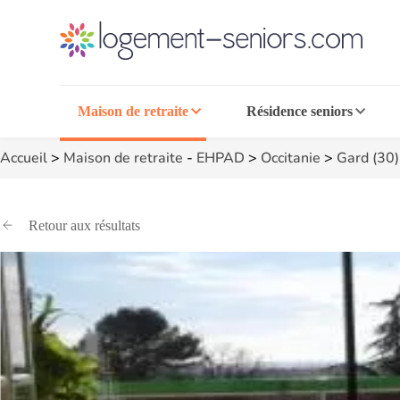
Maison de retraite
Résidence seniors
Accueil
>
Maison de retraite
-
EHPAD
>
Occitanie
>
Gard (30)
Retour aux résultats