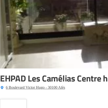
EHPAD Les Camélias Centre h
6 Boulevard Victor Hugo - 30100 Alès