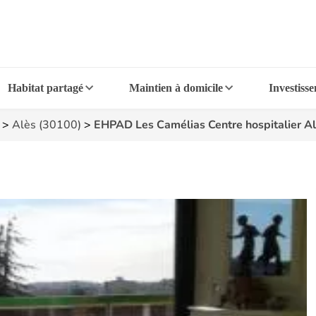
Habitat partagé
Maintien à domicile
Investiss
>
Alès (30100)
>
EHPAD Les Camélias Centre hospitalier A