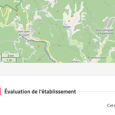
2 km
1 mi
Évaluation de l'établissement
Cet 