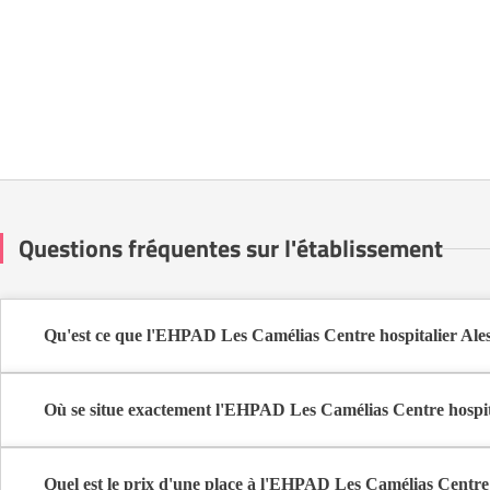
Questions fréquentes sur l'établissement
Qu'est ce que l'EHPAD Les Camélias Centre hospitalier Ale
L'EHPAD Les Camélias Centre hospitalier Ales Cévennes est une m
Où se situe exactement l'EHPAD Les Camélias Centre hospit
L'EHPAD Les Camélias Centre hospitalier Ales Cévennes est situé
Quel est le prix d'une place à l'EHPAD Les Camélias Centre