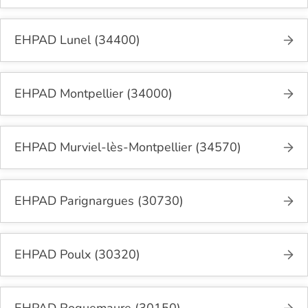
EHPAD Lunel (34400)
EHPAD Montpellier (34000)
EHPAD Murviel-lès-Montpellier (34570)
EHPAD Parignargues (30730)
EHPAD Poulx (30320)
EHPAD Roquemaure (30150)