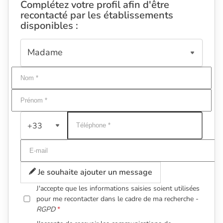
Complétez votre profil afin d'être
recontacté par les établissements
disponibles :
+33
Je souhaite ajouter un message
J'accepte que les informations saisies soient utilisées
pour me recontacter dans le cadre de ma recherche -
RGPD