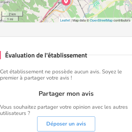
2 km
1 mi
Leaflet
| Map data ©
OpenStreetMap
contributors
Évaluation de l'établissement
Cet établissement ne possède aucun avis. Soyez le
premier à partager votre avis !
Partager mon avis
Vous souhaitez partager votre opinion avec les autres
utilisateurs ?
Déposer un avis