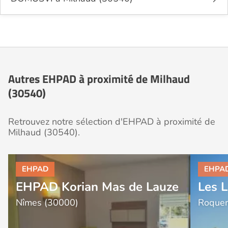
Autres EHPAD à proximité de Milhaud
(30540)
Retrouvez notre sélection d'EHPAD à proximité de
Milhaud (30540).
EHPAD Korian Mas de Lauze
Les 
Nîmes (30000)
Roque