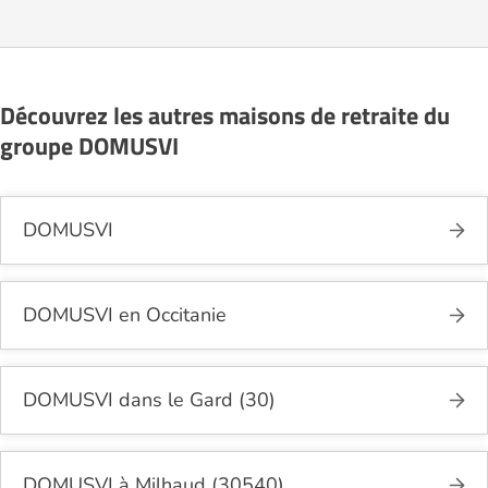
Après réception, un conseiller reprend contact pour
présenter en détail les disponibilités, les services,
les coûts et les démarches administratives
nécessaires.
Découvrez les autres maisons de retraite du
groupe DOMUSVI
DOMUSVI
DOMUSVI en Occitanie
DOMUSVI dans le Gard (30)
DOMUSVI à Milhaud (30540)