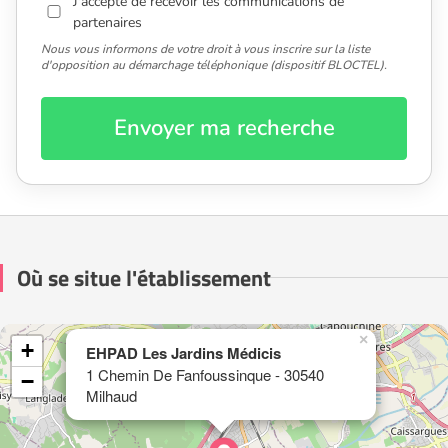
J'accepte de recevoir les communications de
partenaires
Nous vous informons de votre droit à vous inscrire sur la liste
d'opposition au démarchage téléphonique (dispositif BLOCTEL).
Envoyer ma recherche
Où se situe l'établissement
×
+
EHPAD Les Jardins Médicis
1 Chemin De Fanfoussinque - 30540
−
Milhaud