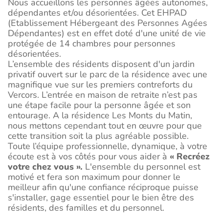
Nous accueillons les personnes âgées autonomes,
dépendantes et/ou désorientées. Cet EHPAD
(Etablissement Hébergeant des Personnes Agées
Dépendantes) est en effet doté d'une unité de vie
protégée de 14 chambres pour personnes
désorientées.
L’ensemble des résidents disposent d'un jardin
privatif ouvert sur le parc de la résidence avec une
magnifique vue sur les premiers contreforts du
Vercors. L’entrée en maison de retraite n’est pas
une étape facile pour la personne âgée et son
entourage. A la résidence Les Monts du Matin,
nous mettons cependant tout en œuvre pour que
cette transition soit la plus agréable possible.
Toute l’équipe professionnelle, dynamique, à votre
écoute est à vos côtés pour vous aider à
« Recréez
votre chez vous ».
L'ensemble du personnel est
motivé et fera son maximum pour donner le
meilleur afin qu'une confiance réciproque puisse
s'installer, gage essentiel pour le bien être des
résidents, des familles et du personnel.