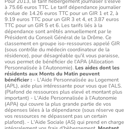
Pour 2013, le tarif hébergement journalier s'élève
à 75.66 euros TTC. Le tarif dépendance journalier
évolue de 14.26 euros TTC pour un GIR 1 et 2, à
9.19 euros TTC pour un GIR 3 et 4, et 3.87 euros
TTC pour un GIR 5 et 6. Les tarifs liés à la
dépendance sont arrêtés annuellement par le
Président du Conseil Général de la Drôme. Ce
classement en groupe iso-ressources appelé GIR
(sous contrôle du médecin coordinateur de la
résidence), pour désagréable qu'il vous paraisse,
vous permet de bénéficier de l'APA (Allocation
Personnalisée à l'Autonomie).
Les aides dont les
résidents aux Monts du Matin peuvent
bénéficier :
- L'Aide Personnalisée au Logement
(APL), aide plus intéressante pour vous que l'ALS.
(Plafond de ressources plus elevé et montant plus
important) - L'Aide Personnalisée à l'Autonomie
(APA) qui couvre la plus grande partie de vos
dépenses liées à la dépendance (sous réserve que
vos ressources ne dépassent pas un certain
plafond). - L'Aide Sociale (AS) qui prend en charge
intégralement vos frais d'hèbergement.
Montant