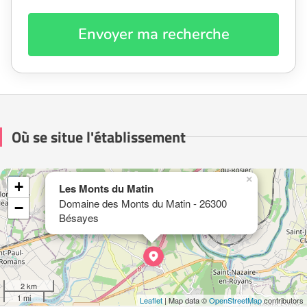
Envoyer ma recherche
Où se situe l'établissement
×
+
Les Monts du Matin
Domaine des Monts du Matin - 26300
−
Bésayes
2 km
1 mi
Leaflet
| Map data ©
OpenStreetMap
contributors