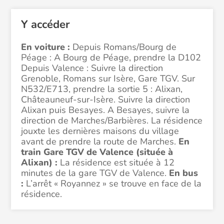
Y accéder
En voiture :
Depuis Romans/Bourg de
Péage : A Bourg de Péage, prendre la D102
Depuis Valence : Suivre la direction
Grenoble, Romans sur Isère, Gare TGV. Sur
N532/E713, prendre la sortie 5 : Alixan,
Châteauneuf-sur-Isère. Suivre la direction
Alixan puis Besayes. A Besayes, suivre la
direction de Marches/Barbières. La résidence
jouxte les dernières maisons du village
avant de prendre la route de Marches.
En
train Gare TGV de Valence (située à
Alixan) :
La résidence est située à 12
minutes de la gare TGV de Valence.
En bus
:
L’arrêt « Royannez » se trouve en face de la
résidence.