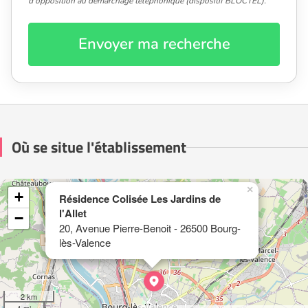
d'opposition au démarchage téléphonique (dispositif BLOCTEL).
Envoyer ma recherche
Où se situe l'établissement
×
+
Résidence Colisée Les Jardins de
l'Allet
−
20, Avenue Pierre-Benoit - 26500 Bourg-
lès-Valence
2 km