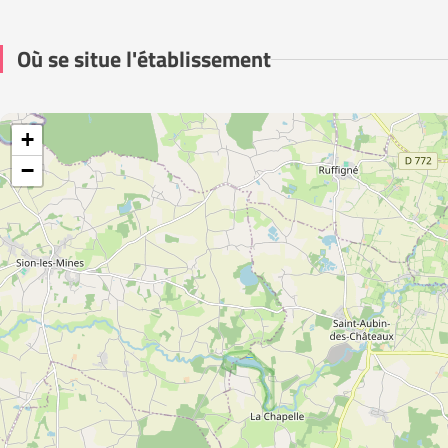
Où se situe l'établissement
+
−