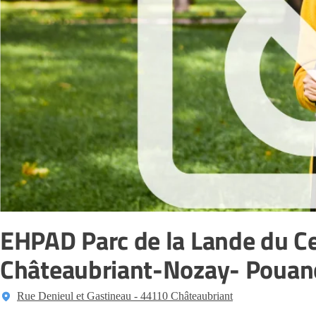
EHPAD Parc de la Lande du Ce
Châteaubriant-Nozay- Pouan
Rue Denieul et Gastineau - 44110 Châteaubriant