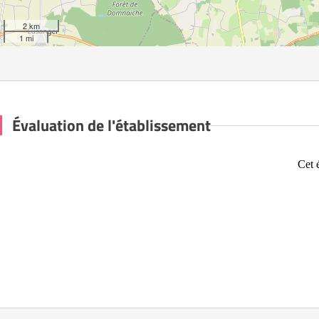
2 km
1 mi
Évaluation de l'établissement
Cet 