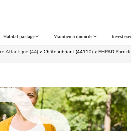
Habitat partagé
Maintien à domicile
Investiss
re Atlantique (44)
>
Châteaubriant (44110)
>
EHPAD Parc de 