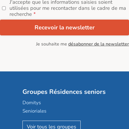
J'accepte que les informations saisies soient
utilisées pour me recontacter dans le cadre de ma
recherche
Recevoir la newsletter
Je souhaite me
désabonner de la newsletter
Groupes Résidences seniors
Domitys
Senioriales
Nohée
Les Résidentiels