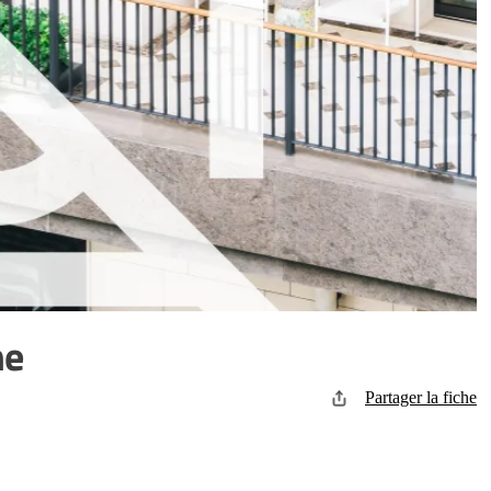
ne
Partager la fiche