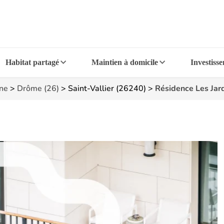
Habitat partagé
Maintien à domicile
Investiss
ne
>
Drôme (26)
>
Saint-Vallier (26240)
>
Résidence Les Jar