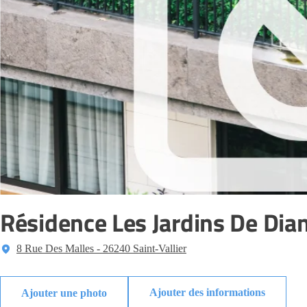
Résidence Les Jardins De Dia
8 Rue Des Malles - 26240 Saint-Vallier
Ajouter des informations