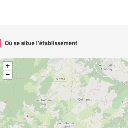
Où se situe l'établissement
+
−