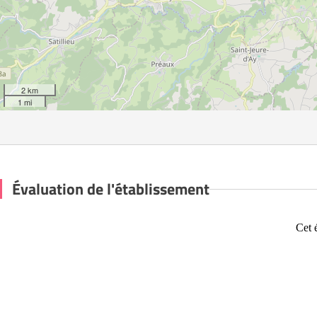
2 km
1 mi
Évaluation de l'établissement
Cet 