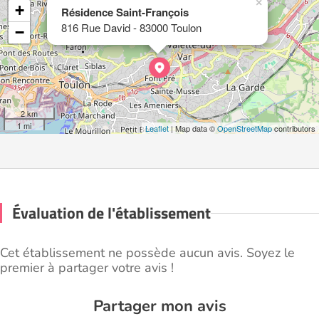
×
+
Résidence Saint-François
816 Rue David - 83000 Toulon
−
2 km
1 mi
Leaflet
| Map data ©
OpenStreetMap
contributors
Évaluation de l'établissement
Cet établissement ne possède aucun avis. Soyez le
premier à partager votre avis !
Partager mon avis