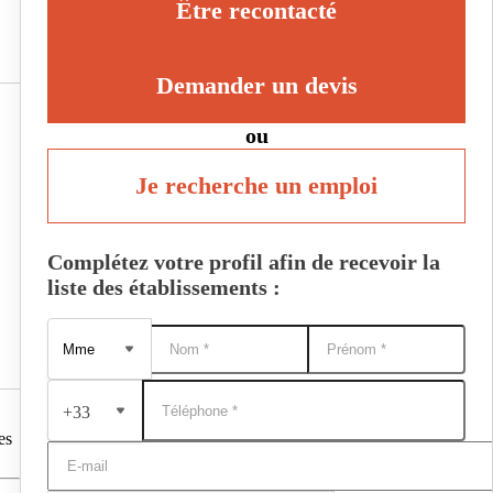
Être recontacté
Demander un devis
ou
Je recherche un emploi
Complétez votre profil afin de recevoir la
liste des établissements :
+33
es