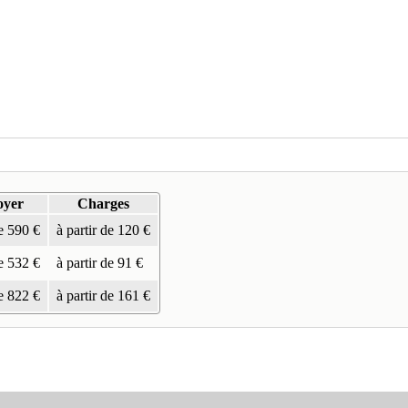
oyer
Charges
de 590 €
à partir de 120 €
de 532 €
à partir de 91 €
de 822 €
à partir de 161 €