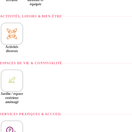
terrasse
meublée et
équipée
ACTIVITÉS, LOISIRS & BIEN-ÊTRE
Activités
diverses
ESPACES DE VIE & CONVIVIALITÉ
Jardin / espace
extérieur
aménagé
SERVICES PRATIQUES & ACCUEIL