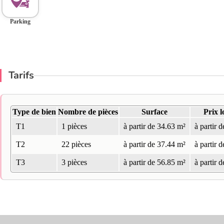
Parking
Tarifs
Type de bien
Nombre de pièces
Surface
Prix l
T1
1 pièces
à partir de 34.63 m²
à partir 
T2
22 pièces
à partir de 37.44 m²
à partir 
T3
3 pièces
à partir de 56.85 m²
à partir 