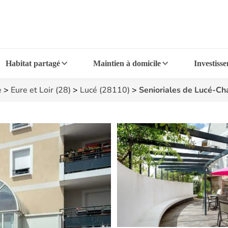
Habitat partagé
Maintien à domicile
Investiss
e
>
Eure et Loir (28)
>
Lucé (28110)
>
Senioriales de Lucé-Ch