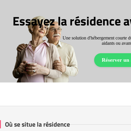
Essayez la résidence 
Une solution d'hébergement courte du
aidants ou avant
Réserver un 
Où se situe la résidence