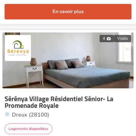
En savoir plus
4
Vidéo
Sérénya Village Résidentiel Sénior- La
Promenade Royale
Dreux (28100)
Logements disponibles