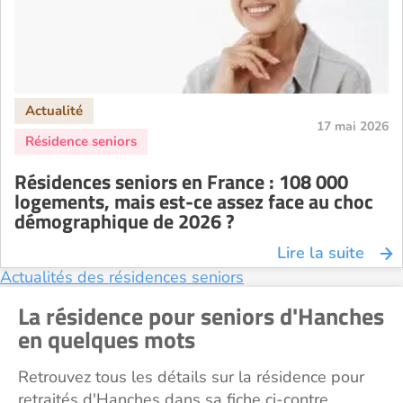
Résidence senior à la location Toulouse
Recherche par ville
17 mai 2026
Résidences seniors en France : 108 000
logements, mais est-ce assez face au choc
démographique de 2026 ?
Lire la suite
Actualités des résidences seniors
La résidence pour seniors d'Hanches
en quelques mots
Retrouvez tous les détails sur la résidence pour
retraités d'Hanches dans sa fiche ci-contre.