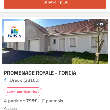
En savoir plus
2
PROMENADE ROYALE - FONCIA
Dreux (28100)
Logements disponibles
À partir de
795€
HC par mois
Annonce