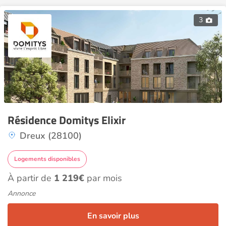
3
Résidence Domitys Elixir
Dreux (28100)
Logements disponibles
À partir de
1 219€
par mois
Annonce
En savoir plus