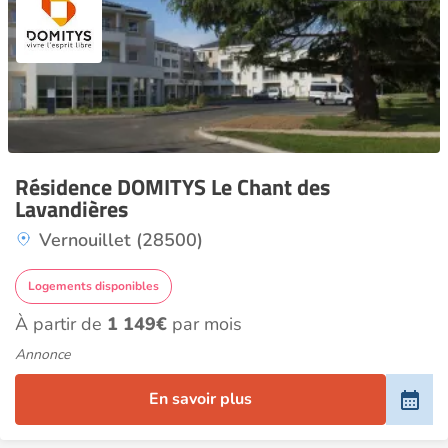
Résidence DOMITYS Le Chant des
Lavandières
Vernouillet (28500)
Logements disponibles
À partir de
1 149€
par mois
Annonce
En savoir plus