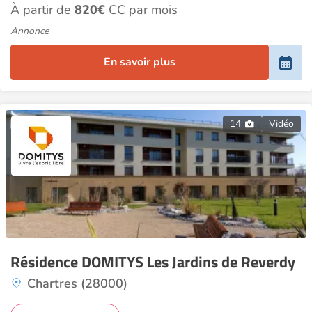
À partir de
820€
CC par mois
Annonce
En savoir plus
14
Vidéo
Résidence DOMITYS Les Jardins de Reverdy
Chartres (28000)