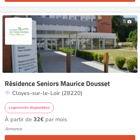
5
Résidence Seniors Maurice Dousset
Cloyes-sur-le-Loir (28220)
Logements disponibles
À partir de
32€
par mois
Annonce