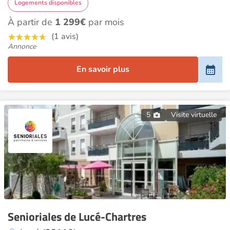
Logements disponibles
À partir de
1 299€
par mois
(1 avis)
Annonce
En savoir plus
5
Visite virtuelle
Senioriales de Lucé-Chartres