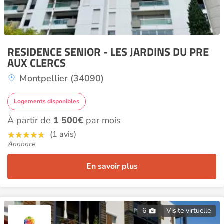
RESIDENCE SENIOR - LES JARDINS DU PRE
AUX CLERCS
Montpellier (34090)
Logements disponibles
À partir de
1 500€
par mois
(1 avis)
Annonce
En savoir plus
6
Visite virtuelle