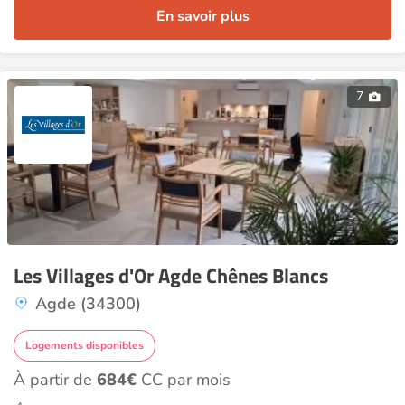
En savoir plus
7
Les Villages d'Or Agde Chênes Blancs
Agde (34300)
Logements disponibles
À partir de
684€
CC par mois