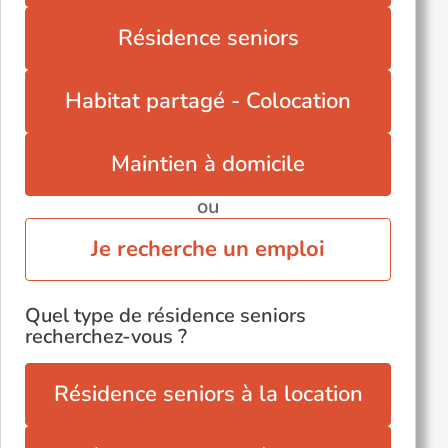
Lattes (34970)
Résidence seniors
Mèze (34140)
Nézignan-l'Évêque (34120)
Habitat partagé - Colocation
Olonzac (34210)
Saint-Georges-d'Orques (34680)
Maintien à domicile
ou
Je recherche un emploi
Quel type de résidence seniors
recherchez-vous ?
Résidence seniors à la location