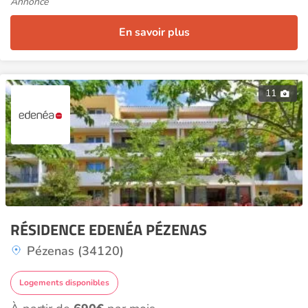
Annonce
En savoir plus
11
RÉSIDENCE EDENÉA PÉZENAS
Pézenas (34120)
Logements disponibles