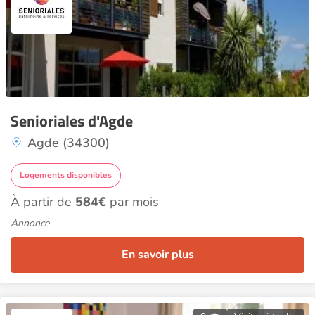
Senioriales d'Agde
Agde (34300)
Logements disponibles
À partir de
584€
par mois
Annonce
En savoir plus