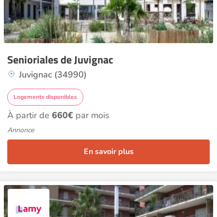
Senioriales de Juvignac
Juvignac (34990)
Logements disponibles
À partir de
660€
par mois
Annonce
En savoir plus