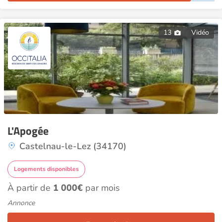
13
Vidéo
L'Apogée
Castelnau-le-Lez (34170)
Logements disponibles
À partir de
1 000€
par mois
Annonce