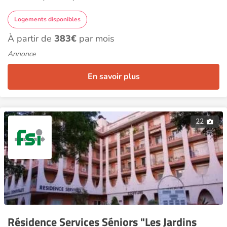
Logements disponibles
À partir de
383€
par mois
Annonce
En savoir plus
22
Résidence Services Séniors "Les Jardins