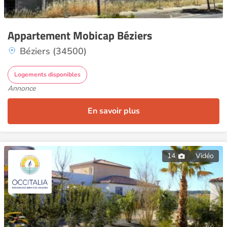
Appartement Mobicap Béziers
Béziers (34500)
Logements disponibles
Annonce
En savoir plus
14
Vidéo