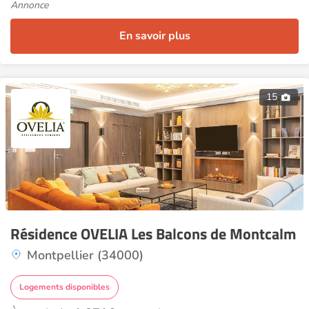
Annonce
En savoir plus
15
Résidence OVELIA Les Balcons de Montcalm
Montpellier (34000)
Logements disponibles