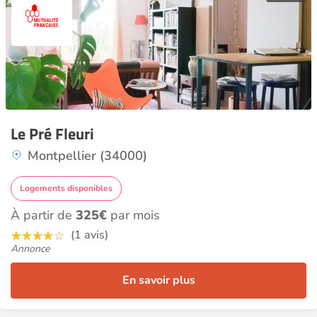
Le Pré Fleuri
Montpellier (34000)
Logements disponibles
À partir de
325€
par mois
(1 avis)
Annonce
En savoir plus