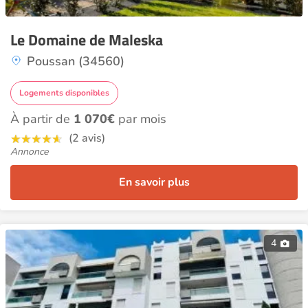
Le Domaine de Maleska
Poussan (34560)
Logements disponibles
À partir de
1 070€
par mois
(2 avis)
Annonce
En savoir plus
4