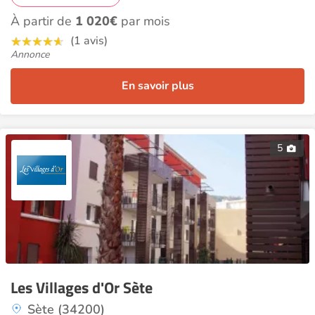
À partir de
1 020€
par mois
(1 avis)
Annonce
En savoir plus
5
Les Villages d'Or Sète
Sète (34200)