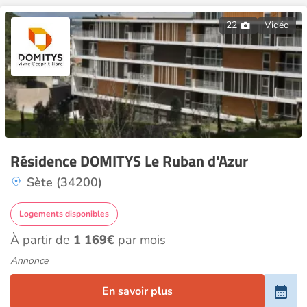
22
Vidéo
Résidence DOMITYS Le Ruban d'Azur
Sète (34200)
Logements disponibles
À partir de
1 169€
par mois
Annonce
En savoir plus