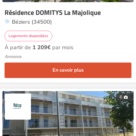
Résidence DOMITYS La Majolique
Béziers (34500)
Logements disponibles
À partir de
1 209€
par mois
Annonce
En savoir plus
6