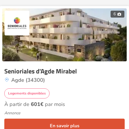
6
Senioriales d'Agde Mirabel
Agde (34300)
Logements disponibles
À partir de
601€
par mois
Annonce
En savoir plus