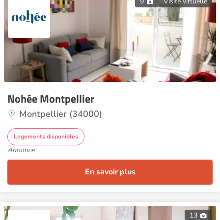
9
Visite virtuelle
Nohée Montpellier
Montpellier (34000)
Logements disponibles
Annonce
En savoir plus
13