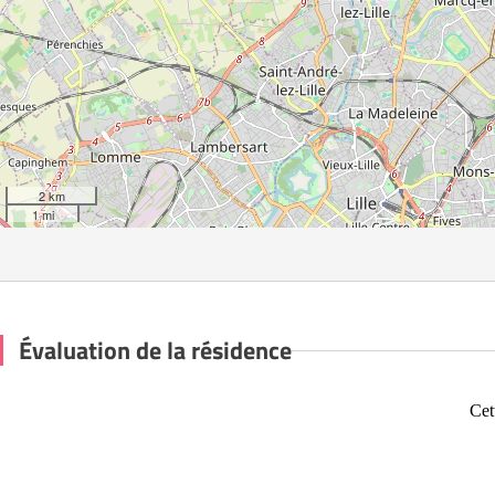
2 km
1 mi
Évaluation de la résidence
Cet