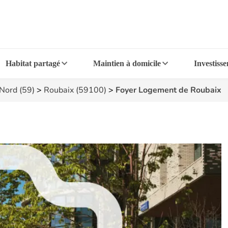
Habitat partagé
Maintien à domicile
Investiss
Nord (59)
>
Roubaix (59100)
>
Foyer Logement de Roubaix