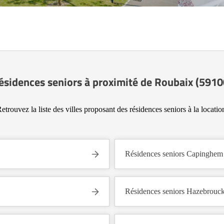
ésidences seniors à proximité de Roubaix (5910
etrouvez la liste des villes proposant des résidences seniors à la locatio
Résidences seniors Capinghem
Résidences seniors Hazebrouc