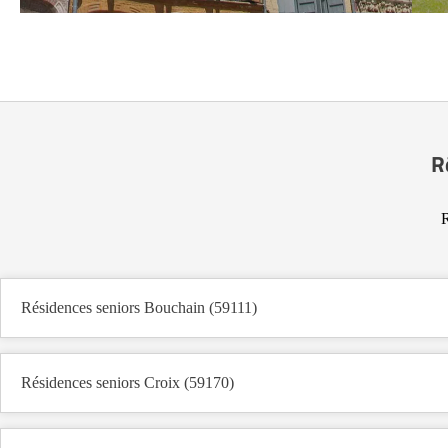
R
R
Résidences seniors Bouchain (59111)
Résidences seniors Croix (59170)