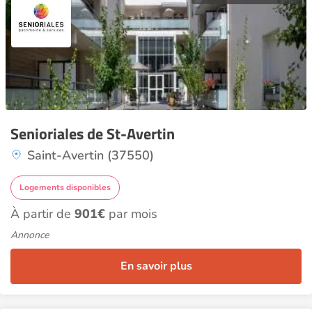
Senioriales de St-Avertin
Saint-Avertin (37550)
Logements disponibles
À partir de
901€
par mois
Annonce
En savoir plus