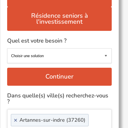
Résidence seniors à
l'investissement
Quel est votre besoin ?
Continuer
Dans quelle(s) ville(s) recherchez-vous
?
×
Artannes-sur-indre (37260)