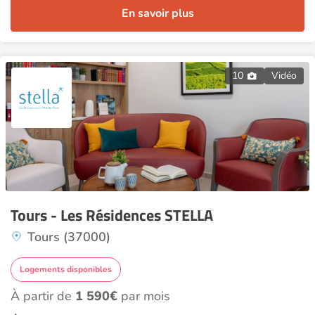
En savoir plus
10
Vidéo
Tours - Les Résidences STELLA
Tours (37000)
Logements disponibles
À partir de
1 590€
par mois