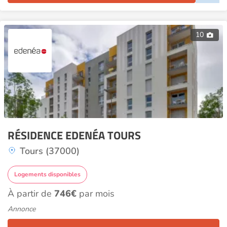
10
RÉSIDENCE EDENÉA TOURS
Tours (37000)
Logements disponibles
À partir de
746€
par mois
Annonce