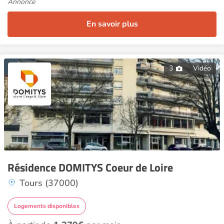
Annonce
En savoir plus
3
Vidéo
Résidence DOMITYS Coeur de Loire
Tours (37000)
Logements disponibles