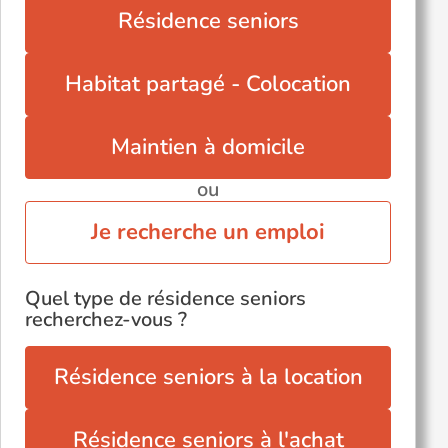
Saché (37190)
Résidence seniors
Saint-Cyr-sur-Loire (37540)
Saint-Patrice (37130)
Habitat partagé - Colocation
Saint-Pierre-des-Corps (37700)
Truyes (37320)
Maintien à domicile
ou
Je recherche un emploi
Quel type de résidence seniors
recherchez-vous ?
Résidence seniors à la location
Résidence seniors à l'achat