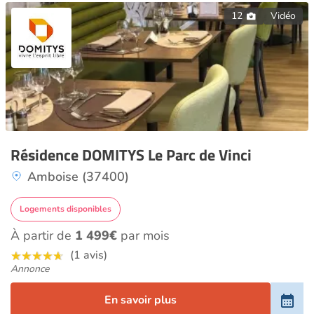
12
Vidéo
Résidence DOMITYS Le Parc de Vinci
Amboise (37400)
Logements disponibles
À partir de
1 499€
par mois
(1 avis)
Annonce
En savoir plus