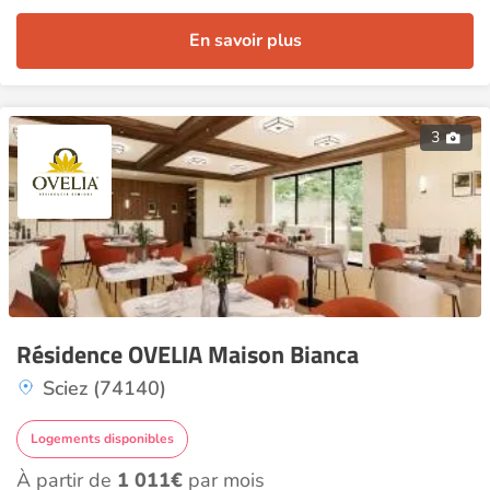
En savoir plus
3
Résidence OVELIA Maison Bianca
Sciez (74140)
Logements disponibles
À partir de
1 011€
par mois