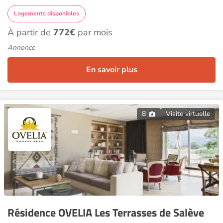
Logements disponibles
À partir de
772€
par mois
Annonce
En savoir plus
8
Visite virtuelle
Résidence OVELIA Les Terrasses de Salève