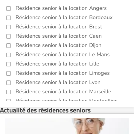
Résidence senior à la location Angers
Résidence senior à la location Bordeaux
Résidence senior à la location Brest
Résidence senior à la location Caen
Résidence senior à la location Dijon
Résidence senior à la location Le Mans
Résidence senior à la location Lille
Résidence senior à la location Limoges
Résidence senior à la location Lyon
Résidence senior à la location Marseille
Résidence senior à la location Montpellier
Actualité des résidences seniors
Résidence senior à la location Montélimar
Résidence senior à la location Nantes
Résidence senior à la location Nîmes