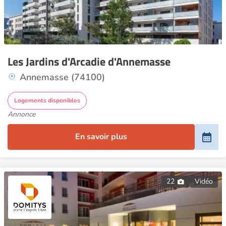
Les Jardins d'Arcadie d'Annemasse
Annemasse (74100)
Logements disponibles
Annonce
En savoir plus
22
Vidéo