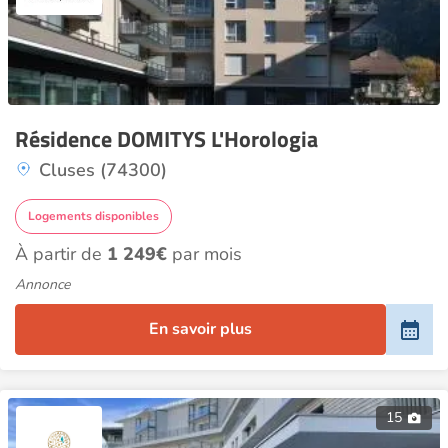
Résidence DOMITYS L'Horologia
Cluses (74300)
Logements disponibles
À partir de
1 249€
par mois
Annonce
En savoir plus
15