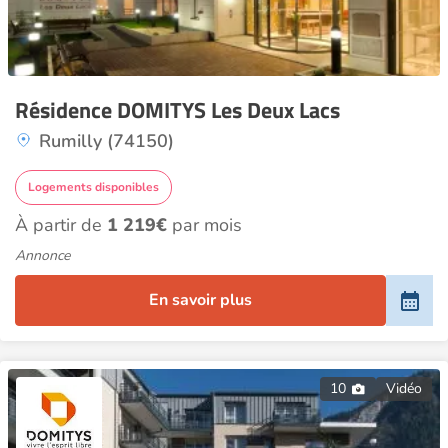
Résidence DOMITYS Les Deux Lacs
Rumilly (74150)
Logements disponibles
À partir de
1 219€
par mois
Annonce
En savoir plus
10
Vidéo