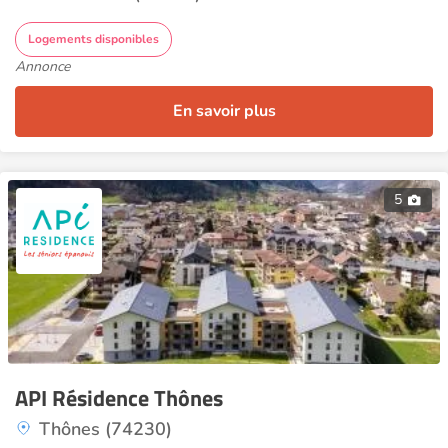
Logements disponibles
Annonce
En savoir plus
5
API Résidence Thônes
Thônes (74230)