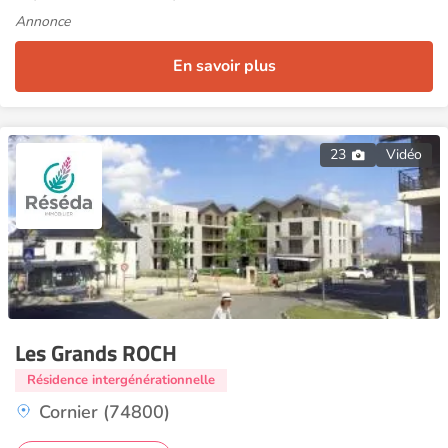
Annonce
En savoir plus
23
Vidéo
Les Grands ROCH
Résidence intergénérationnelle
Cornier (74800)