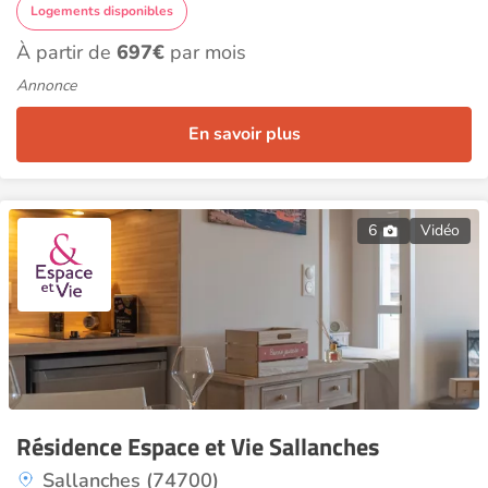
Logements disponibles
À partir de
697€
par mois
Annonce
En savoir plus
6
Vidéo
Résidence Espace et Vie Sallanches
Sallanches (74700)