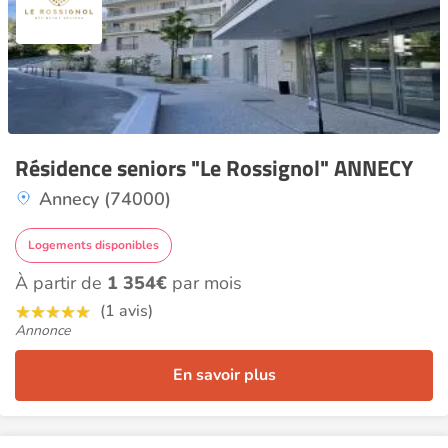
Résidence seniors "Le Rossignol" ANNECY
Annecy (74000)
Logements disponibles
À partir de
1 354€
par mois
(1 avis)
Annonce
En savoir plus