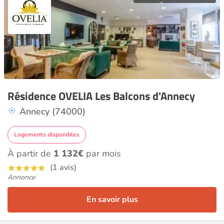
Résidence OVELIA Les Balcons d'Annecy
Annecy (74000)
Logements disponibles
À partir de
1 132€
par mois
(1 avis)
Annonce
En savoir plus