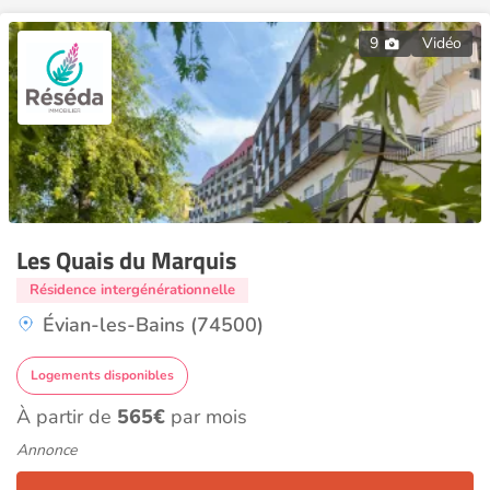
9
Vidéo
Les Quais du Marquis
Résidence intergénérationnelle
Évian-les-Bains (74500)
Logements disponibles
À partir de
565€
par mois
Annonce