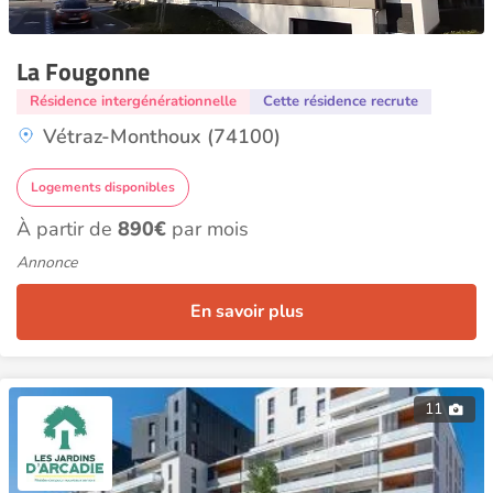
La Fougonne
Résidence intergénérationnelle
Cette résidence recrute
Vétraz-Monthoux (74100)
Logements disponibles
À partir de
890€
par mois
Annonce
En savoir plus
11