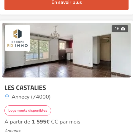
En savoir plus
16
LES CASTALIES
Annecy (74000)
Logements disponibles
À partir de
1 595€
CC par mois
Annonce