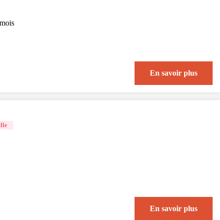
mois
En savoir plus
lle
En savoir plus