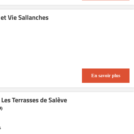
et Vie Sallanches
En savoir plus
Les Terrasses de Salève
0)
s