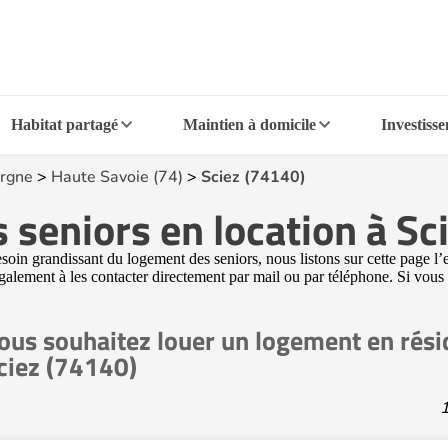
Habitat partagé
Maintien à domicile
Investiss
rgne
>
Haute Savoie (74)
>
Sciez (74140)
 seniors en location à Sc
oin grandissant du logement des seniors, nous listons sur cette page l’
 également à les contacter directement par mail ou par téléphone. Si vous
ous souhaitez louer un logement en rési
ciez (74140)
1