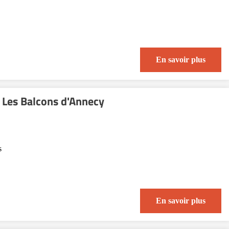
En savoir plus
 Les Balcons d'Annecy
s
En savoir plus