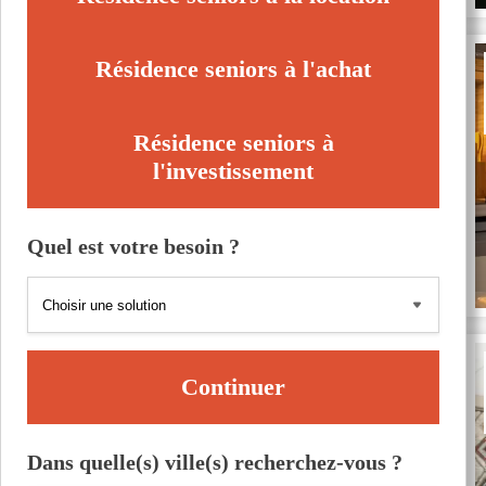
Résidence seniors à l'achat
Résidence seniors à
l'investissement
Quel est votre besoin ?
Continuer
Dans quelle(s) ville(s) recherchez-vous ?