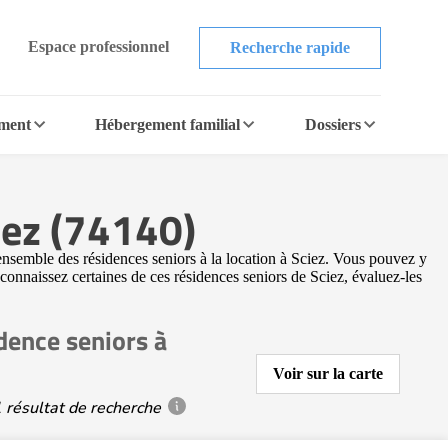
Espace professionnel
Recherche rapide
ement
Hébergement familial
Dossiers
iez (74140)
ensemble des résidences seniors à la location à Sciez. Vous pouvez y
 connaissez certaines de ces résidences seniors de Sciez, évaluez-les
dence seniors à
Voir sur la carte
 résultat de recherche