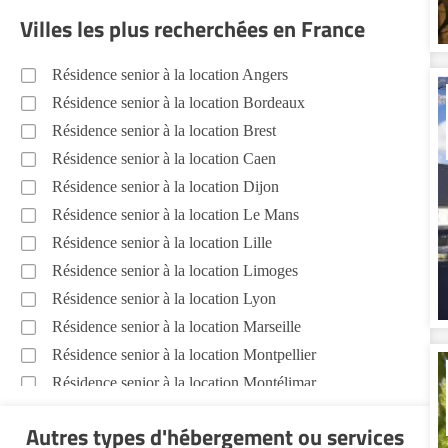
Villes les plus recherchées en France
Résidence senior à la location Angers
Résidence senior à la location Bordeaux
Résidence senior à la location Brest
Résidence senior à la location Caen
Résidence senior à la location Dijon
Résidence senior à la location Le Mans
Résidence senior à la location Lille
Résidence senior à la location Limoges
Résidence senior à la location Lyon
Résidence senior à la location Marseille
Résidence senior à la location Montpellier
Résidence senior à la location Montélimar
Résidence senior à la location Nantes
Autres types d'hébergement ou services
Résidence senior à la location Nîmes