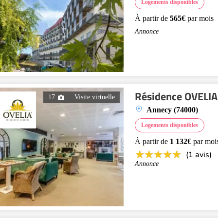
Logements disponibles
À partir de
565€
par mois
Annonce
Résidence OVELIA
17
Visite virtuelle
Annecy (74000)
Logements disponibles
À partir de
1 132€
par moi
(1 avis)
Annonce