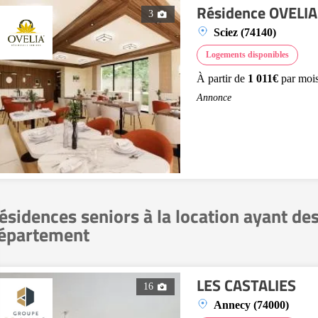
Résidence OVELIA
3
Sciez (74140)
Logements disponibles
À partir de
1 011€
par moi
Annonce
ésidences seniors à la location ayant de
épartement
LES CASTALIES
16
Annecy (74000)