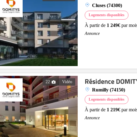
Cluses (74300)
Logements disponibles
À partir de
1 249€
par moi
Annonce
Résidence DOMITY
22
Vidéo
Rumilly (74150)
Logements disponibles
À partir de
1 219€
par moi
Annonce