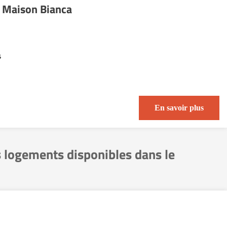
 Maison Bianca
s
En savoir plus
s logements disponibles dans le