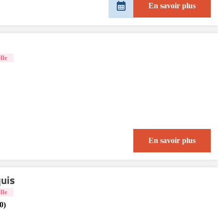
En savoir plus
lle
En savoir plus
uis
lle
0)