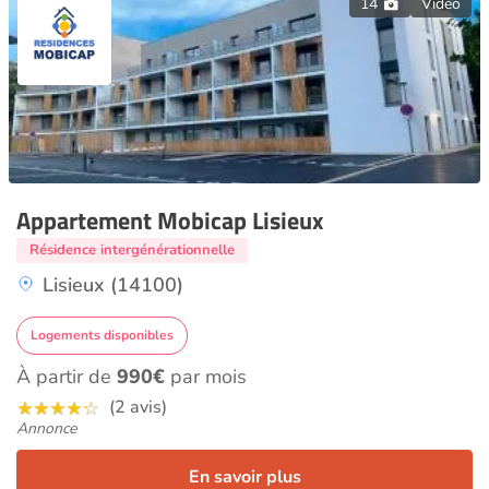
14
Vidéo
Appartement Mobicap Lisieux
Résidence intergénérationnelle
Lisieux (14100)
Logements disponibles
À partir de
990€
par mois
(2 avis)
Annonce
En savoir plus