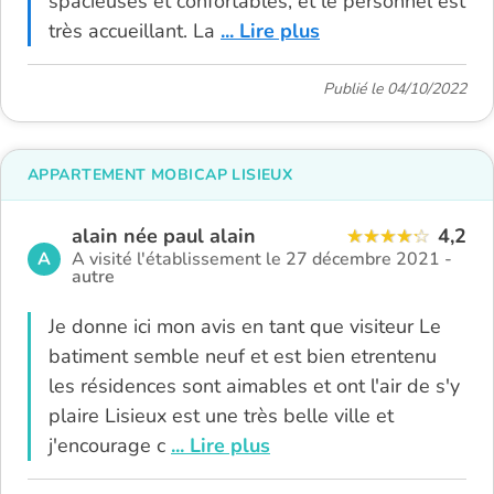
spacieuses et confortables, et le personnel est
très accueillant. La
... Lire plus
Publié le 04/10/2022
APPARTEMENT MOBICAP LISIEUX
alain née paul alain
4,2
A
A visité l'établissement le 27 décembre 2021 -
autre
Je donne ici mon avis en tant que visiteur Le
batiment semble neuf et est bien etrentenu
les résidences sont aimables et ont l'air de s'y
plaire Lisieux est une très belle ville et
j'encourage c
... Lire plus