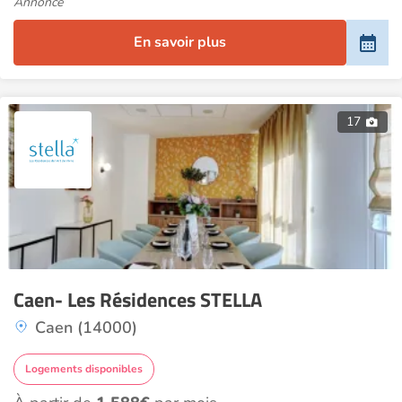
Annonce
En savoir plus
17
Caen- Les Résidences STELLA
Caen (14000)
Logements disponibles