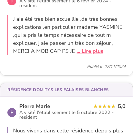
J
A visité l'établissement le 6 février 2024 -
resident
J aie été très bien accueillie ,de très bonnes
explications ,en particulier madame YASMINE
,qui a pris le temps nécessaire de tout m
expliquer, j aie passer un très bon séjour ,
MERCI A MOBICAP PS JE
... Lire plus
Publié le 27/11/2024
RÉSIDENCE DOMITYS LES FALAISES BLANCHES
Pierre Marie
5,0
P
A visité l'établissement le 5 octobre 2022 -
resident
Nous vivons dans cette résidence depuis plus