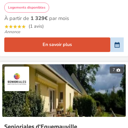
Logements disponibles
À partir de
1 329€
par mois
(1 avis)
Annonce
En savoir plus
7
Senioriales d'Equemauville