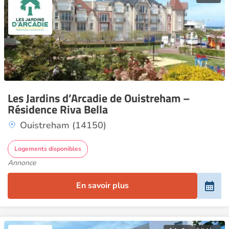
Les Jardins d’Arcadie de Ouistreham –
Résidence Riva Bella
Ouistreham (14150)
Logements disponibles
Annonce
En savoir plus