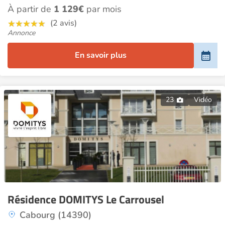
À partir de
1 129€
par mois
(2 avis)
Annonce
En savoir plus
23
Vidéo
Résidence DOMITYS Le Carrousel
Cabourg (14390)