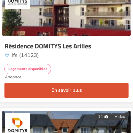
Résidence DOMITYS Les Arilles
Ifs (14123)
Logements disponibles
Annonce
En savoir plus
14
Vidéo