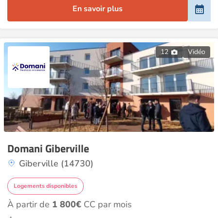
En savoir plus
12
Vidéo
Domani Giberville
Giberville (14730)
Logements disponibles
À partir de
1 800€
CC par mois