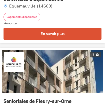
Équemauville (14600)
Logements disponibles
Annonce
En savoir plus
9
Senioriales de Fleury-sur-Orne