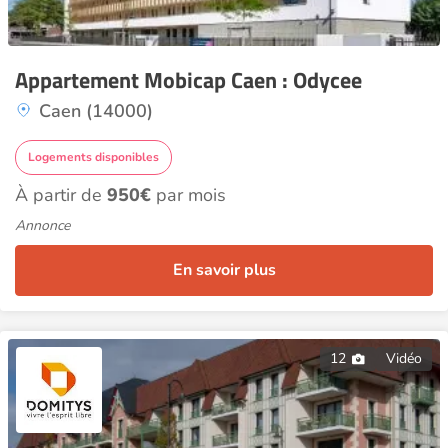
Appartement Mobicap Caen : Odycee
Caen (14000)
Logements disponibles
À partir de
950€
par mois
Annonce
En savoir plus
12
Vidéo