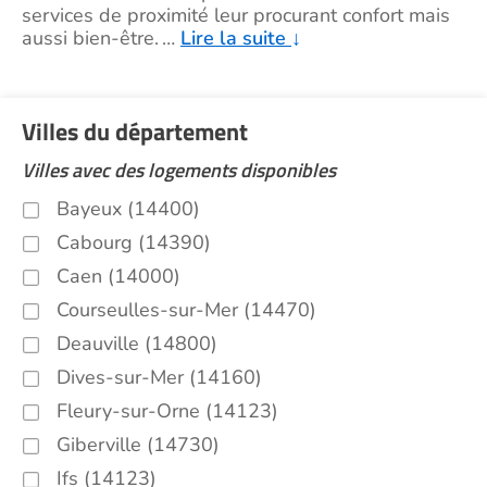
services de proximité leur procurant confort mais
aussi bien-être.
…
Lire la suite
↓
Villes du département
Villes avec des logements disponibles
Bayeux (14400)
Cabourg (14390)
Caen (14000)
Courseulles-sur-Mer (14470)
Deauville (14800)
Dives-sur-Mer (14160)
Fleury-sur-Orne (14123)
Giberville (14730)
Ifs (14123)