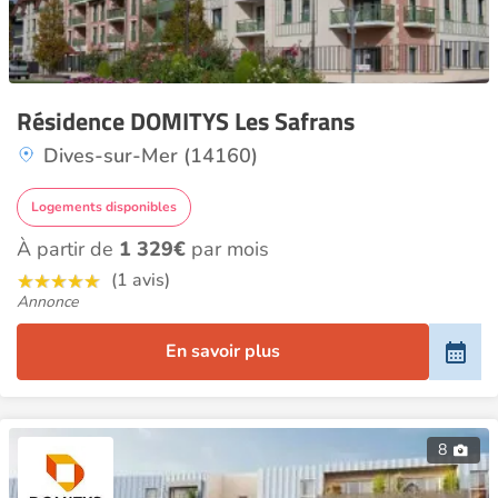
Résidence DOMITYS Les Safrans
Dives-sur-Mer (14160)
Logements disponibles
À partir de
1 329€
par mois
(1 avis)
Annonce
En savoir plus
8