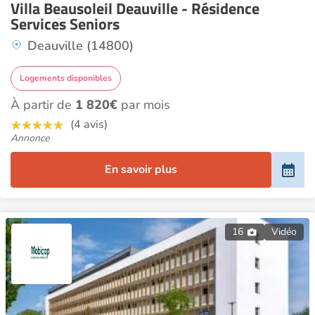
Villa Beausoleil Deauville - Résidence
Services Seniors
Deauville (14800)
Logements disponibles
À partir de
1 820€
par mois
(4 avis)
Annonce
En savoir plus
16
Vidéo