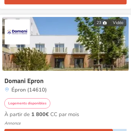
23
Vidéo
Domani Epron
Épron (14610)
Logements disponibles
À partir de
1 800€
CC par mois
Annonce