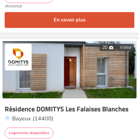
Annonce
En savoir plus
20
Vidéo
Résidence DOMITYS Les Falaises Blanches
Bayeux (14400)
Logements disponibles