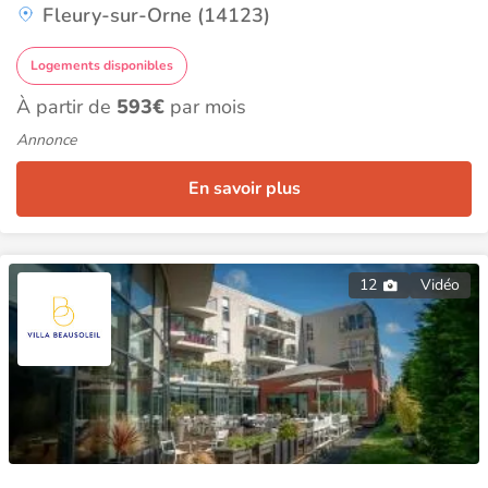
Fleury-sur-Orne (14123)
Logements disponibles
À partir de
593€
par mois
Annonce
En savoir plus
12
Vidéo