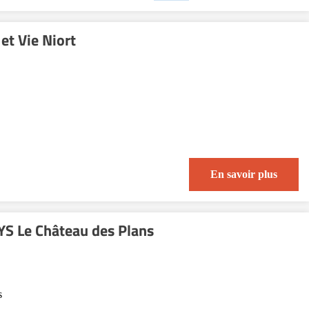
et Vie Niort
En savoir plus
S Le Château des Plans
s