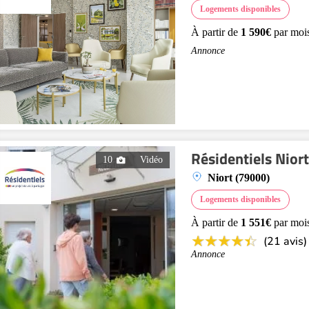
Logements disponibles
À partir de
1 590€
par moi
Annonce
Résidentiels Niort
10
Vidéo
Niort (79000)
Logements disponibles
À partir de
1 551€
par moi
(21 avis)
Annonce