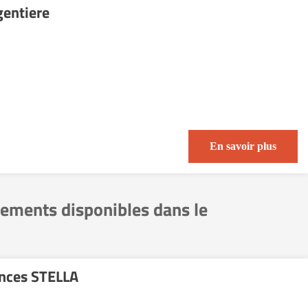
gentiere
En savoir plus
gements disponibles dans le
ences STELLA