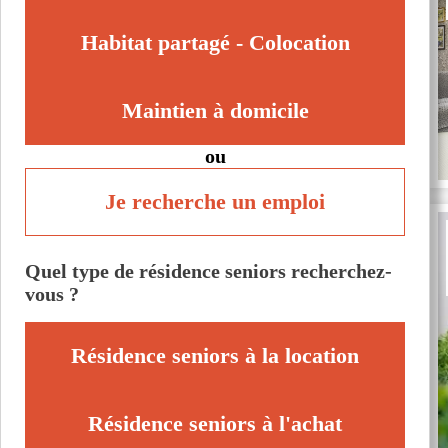
Habitat partagé - Colocation
Maintien à domicile
ou
Je recherche un emploi
Quel type de résidence seniors recherchez-
vous ?
Résidence seniors à la location
Résidence seniors à l'achat