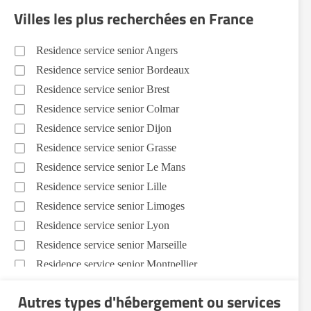
Villes les plus recherchées en France
Residence service senior Angers
Residence service senior Bordeaux
Residence service senior Brest
Residence service senior Colmar
Residence service senior Dijon
Residence service senior Grasse
Residence service senior Le Mans
Residence service senior Lille
Residence service senior Limoges
Residence service senior Lyon
Residence service senior Marseille
Residence service senior Montpellier
Residence service senior Montélimar
Autres types d'hébergement ou services
Residence service senior Nantes