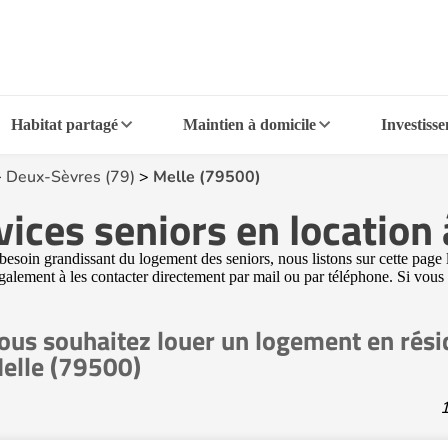
Habitat partagé
Maintien à domicile
Investiss
>
Deux-Sèvres (79)
>
Melle (79500)
ices seniors en location
esoin grandissant du logement des seniors, nous listons sur cette page 
 également à les contacter directement par mail ou par téléphone. Si vous
ous souhaitez louer un logement en rési
elle (79500)
1