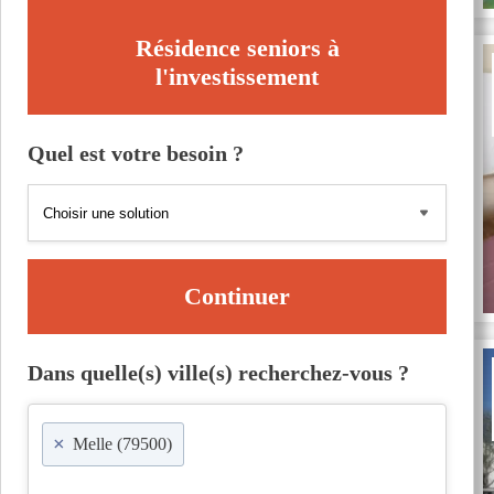
Résidence seniors à
l'investissement
Quel est votre besoin ?
Continuer
Dans quelle(s) ville(s) recherchez-vous ?
×
Melle (79500)